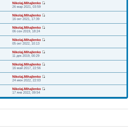
Nikolaj.Mihajlenko
26 мар 2021, 03:59
Nikolaj.Mihajlenko
16 окт 2021, 17:39
Nikolaj.Mihajlenko
06 сен 2019, 18:24
Nikolaj.Mihajlenko
05 окт 2022, 10:13
Nikolaj.Mihajlenko
11 дек 2019, 00:29
Nikolaj.Mihajlenko
16 май 2017, 22:56
Nikolaj.Mihajlenko
24 июн 2022, 22:03
Nikolaj.Mihajlenko
17 янв 2022, 09:54