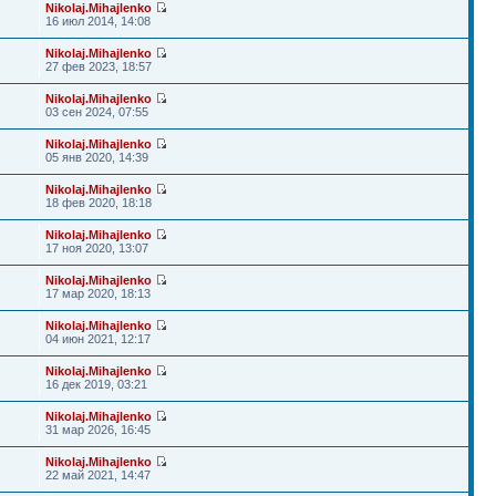
Nikolaj.Mihajlenko
16 июл 2014, 14:08
Nikolaj.Mihajlenko
27 фев 2023, 18:57
Nikolaj.Mihajlenko
03 сен 2024, 07:55
Nikolaj.Mihajlenko
05 янв 2020, 14:39
Nikolaj.Mihajlenko
18 фев 2020, 18:18
Nikolaj.Mihajlenko
17 ноя 2020, 13:07
Nikolaj.Mihajlenko
17 мар 2020, 18:13
Nikolaj.Mihajlenko
04 июн 2021, 12:17
Nikolaj.Mihajlenko
16 дек 2019, 03:21
Nikolaj.Mihajlenko
31 мар 2026, 16:45
Nikolaj.Mihajlenko
22 май 2021, 14:47