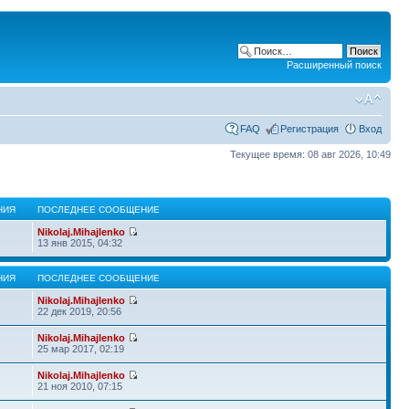
Расширенный поиск
FAQ
Регистрация
Вход
Текущее время: 08 авг 2026, 10:49
НИЯ
ПОСЛЕДНЕЕ СООБЩЕНИЕ
Nikolaj.Mihajlenko
13 янв 2015, 04:32
НИЯ
ПОСЛЕДНЕЕ СООБЩЕНИЕ
Nikolaj.Mihajlenko
22 дек 2019, 20:56
Nikolaj.Mihajlenko
25 мар 2017, 02:19
Nikolaj.Mihajlenko
21 ноя 2010, 07:15