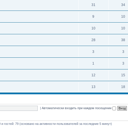
31
34
9
10
10
10
28
38
3
3
1
3
12
15
13
18
|
Автоматически входить при каждом посещении
0 и гостей: 79 (основано на активности пользователей за последние 5 минут)