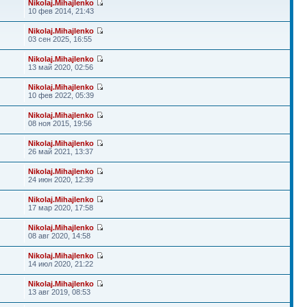
Nikolaj.Mihajlenko
10 фев 2014, 21:43
Nikolaj.Mihajlenko
03 сен 2025, 16:55
Nikolaj.Mihajlenko
13 май 2020, 02:56
Nikolaj.Mihajlenko
10 фев 2022, 05:39
Nikolaj.Mihajlenko
08 ноя 2015, 19:56
Nikolaj.Mihajlenko
26 май 2021, 13:37
Nikolaj.Mihajlenko
24 июн 2020, 12:39
Nikolaj.Mihajlenko
17 мар 2020, 17:58
Nikolaj.Mihajlenko
08 авг 2020, 14:58
Nikolaj.Mihajlenko
14 июл 2020, 21:22
Nikolaj.Mihajlenko
13 авг 2019, 08:53