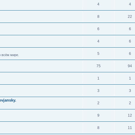
4
4
8
22
6
6
4
6
5
6
 всём мире.
75
94
1
1
3
3
vjansky.
2
2
9
12
8
11