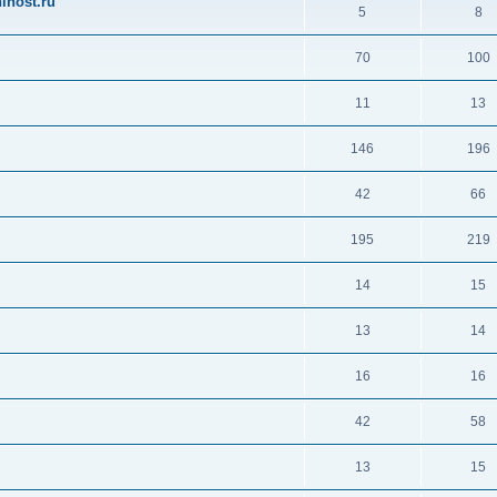
ihost.ru
5
8
70
100
11
13
146
196
42
66
195
219
14
15
13
14
16
16
42
58
13
15