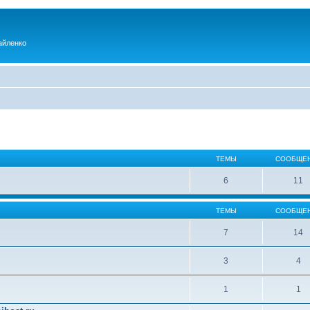
айленко
ТЕМЫ
СООБЩЕ
6
11
ТЕМЫ
СООБЩЕ
7
14
3
4
1
1