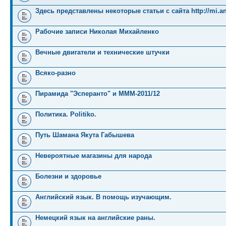
Здесь представлены некоторые статьи с сайта http://mi.an
Рабочие записи Николая Михайленко
Вечные двигатели и технические штучки
Всяко-разно
Пирамида "Эсперанто" и MMM-2011/12
Политика. Politiko.
Путь Шамана Якута Габышева
Невероятные магазины для народа
Болезни и здоровье
Английский язык. В помощь изучающим.
Немецкий язык на английские раны.