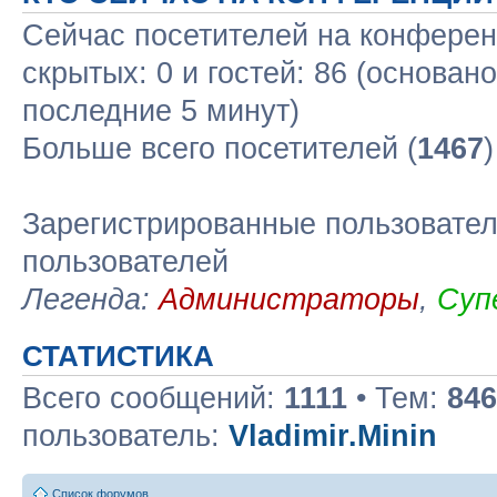
Сейчас посетителей на конфере
скрытых: 0 и гостей: 86 (основан
последние 5 минут)
Больше всего посетителей (
1467
Зарегистрированные пользовател
пользователей
Легенда:
Администраторы
,
Суп
СТАТИСТИКА
Всего сообщений:
1111
• Тем:
846
пользователь:
Vladimir.Minin
Список форумов