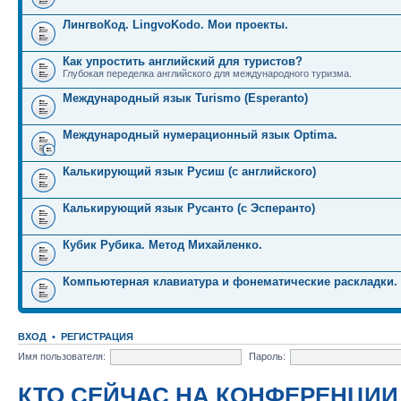
ЛингвоКод. LingvoKodo. Мои проекты.
Как упростить английский для туристов?
Глубокая переделка английского для международного туризма.
Международный язык Turismo (Esperanto)
Международный нумерационный язык Optima.
Калькирующий язык Русиш (с английского)
Калькирующий язык Русанто (с Эсперанто)
Кубик Рубика. Метод Михайленко.
Компьютерная клавиатура и фонематические раскладки.
ВХОД
•
РЕГИСТРАЦИЯ
Имя пользователя:
Пароль:
КТО СЕЙЧАС НА КОНФЕРЕНЦИИ