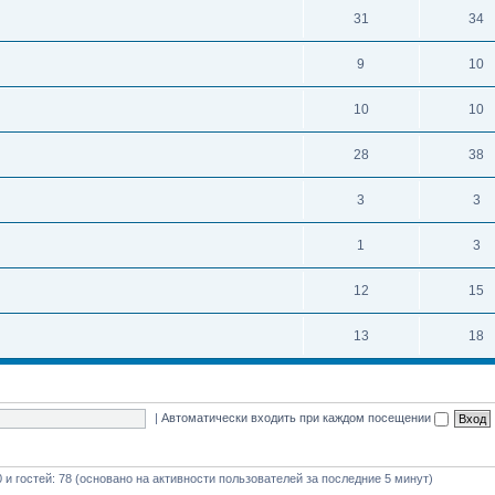
31
34
9
10
10
10
28
38
3
3
1
3
12
15
13
18
|
Автоматически входить при каждом посещении
0 и гостей: 78 (основано на активности пользователей за последние 5 минут)