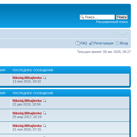
Расширенный поиск
FAQ
Регистрация
Вход
Текущее время: 08 авг 2026, 06:27
НИЯ
ПОСЛЕДНЕЕ СООБЩЕНИЕ
Nikolaj.Mihajlenko
13 янв 2015, 04:32
НИЯ
ПОСЛЕДНЕЕ СООБЩЕНИЕ
Nikolaj.Mihajlenko
22 дек 2019, 20:56
Nikolaj.Mihajlenko
25 мар 2017, 02:19
Nikolaj.Mihajlenko
21 ноя 2010, 07:15