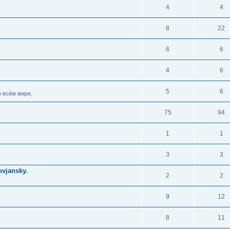
4
4
8
22
6
6
4
6
5
6
 всём мире.
75
94
1
1
3
3
vjansky.
2
2
9
12
8
11