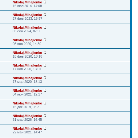
Nikolaj.Mihajlenko
16 июл 2014, 14:08
Nikolaj.Mihajlenko
27 фев 2023, 18:57
Nikolaj.Mihajlenko
03 сен 2024, 07:55
Nikolaj.Mihajlenko
05 янв 2020, 14:39
Nikolaj.Mihajlenko
18 фев 2020, 18:18
Nikolaj.Mihajlenko
17 ноя 2020, 13:07
Nikolaj.Mihajlenko
17 мар 2020, 18:13
Nikolaj.Mihajlenko
04 июн 2021, 12:17
Nikolaj.Mihajlenko
16 дек 2019, 03:21
Nikolaj.Mihajlenko
31 мар 2026, 16:45
Nikolaj.Mihajlenko
22 май 2021, 14:47