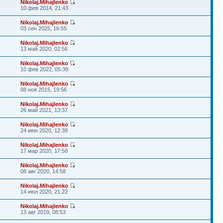
Nikolaj.Mihajlenko
10 фев 2014, 21:43
Nikolaj.Mihajlenko
03 сен 2025, 16:55
Nikolaj.Mihajlenko
13 май 2020, 02:56
Nikolaj.Mihajlenko
10 фев 2022, 05:39
Nikolaj.Mihajlenko
08 ноя 2015, 19:56
Nikolaj.Mihajlenko
26 май 2021, 13:37
Nikolaj.Mihajlenko
24 июн 2020, 12:39
Nikolaj.Mihajlenko
17 мар 2020, 17:58
Nikolaj.Mihajlenko
08 авг 2020, 14:58
Nikolaj.Mihajlenko
14 июл 2020, 21:22
Nikolaj.Mihajlenko
13 авг 2019, 08:53