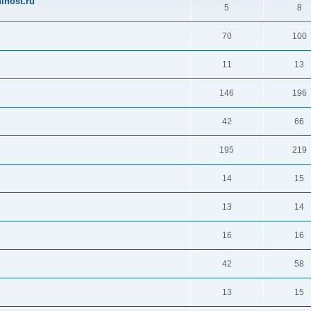
ihost.ru
5
8
70
100
11
13
146
196
42
66
195
219
14
15
13
14
16
16
42
58
13
15