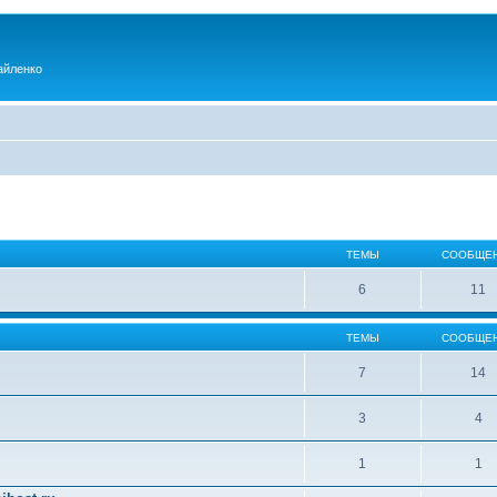
айленко
ТЕМЫ
СООБЩЕ
6
11
ТЕМЫ
СООБЩЕ
7
14
3
4
1
1