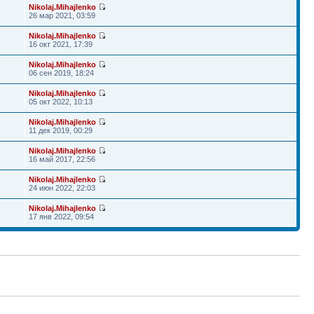
Nikolaj.Mihajlenko
26 мар 2021, 03:59
Nikolaj.Mihajlenko
16 окт 2021, 17:39
Nikolaj.Mihajlenko
06 сен 2019, 18:24
Nikolaj.Mihajlenko
05 окт 2022, 10:13
Nikolaj.Mihajlenko
11 дек 2019, 00:29
Nikolaj.Mihajlenko
16 май 2017, 22:56
Nikolaj.Mihajlenko
24 июн 2022, 22:03
Nikolaj.Mihajlenko
17 янв 2022, 09:54