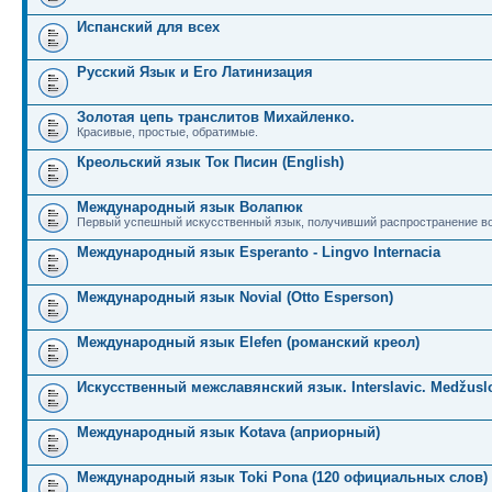
Испанский для всех
Русский Язык и Его Латинизация
Золотая цепь транслитов Михайленко.
Красивые, простые, обратимые.
Креольский язык Ток Писин (English)
Международный язык Волапюк
Первый успешный искусственный язык, получивший распространение во
Международный язык Esperanto - Lingvo Internacia
Международный язык Novial (Otto Esperson)
Международный язык Elefen (романский креол)
Искусственный межславянский язык. Interslavic. Medžuslo
Международный язык Kotava (априорный)
Международный язык Toki Pona (120 официальных слов)