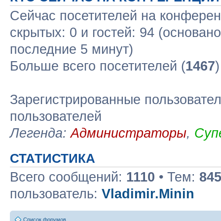
Сейчас посетителей на конфере
скрытых: 0 и гостей: 94 (основан
последние 5 минут)
Больше всего посетителей (
1467
Зарегистрированные пользовател
пользователей
Легенда:
Администраторы
,
Суп
СТАТИСТИКА
Всего сообщений:
1110
• Тем:
84
пользователь:
Vladimir.Minin
Список форумов