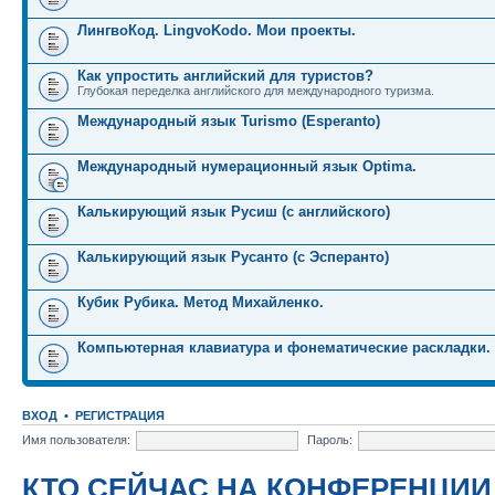
ЛингвоКод. LingvoKodo. Мои проекты.
Как упростить английский для туристов?
Глубокая переделка английского для международного туризма.
Международный язык Turismo (Esperanto)
Международный нумерационный язык Optima.
Калькирующий язык Русиш (с английского)
Калькирующий язык Русанто (с Эсперанто)
Кубик Рубика. Метод Михайленко.
Компьютерная клавиатура и фонематические раскладки.
ВХОД
•
РЕГИСТРАЦИЯ
Имя пользователя:
Пароль:
КТО СЕЙЧАС НА КОНФЕРЕНЦИИ