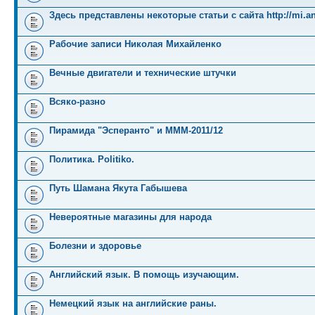
Здесь представлены некоторые статьи с сайта http://mi.an
Рабочие записи Николая Михайленко
Вечные двигатели и технические штучки
Всяко-разно
Пирамида "Эсперанто" и MMM-2011/12
Политика. Politiko.
Путь Шамана Якута Габышева
Невероятные магазины для народа
Болезни и здоровье
Английский язык. В помощь изучающим.
Немецкий язык на английские раны.