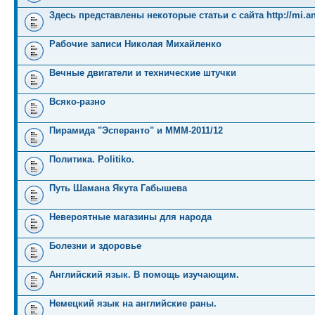
Здесь представлены некоторые статьи с сайта http://mi.an
Рабочие записи Николая Михайленко
Вечные двигатели и технические штучки
Всяко-разно
Пирамида "Эсперанто" и MMM-2011/12
Политика. Politiko.
Путь Шамана Якута Габышева
Невероятные магазины для народа
Болезни и здоровье
Английский язык. В помощь изучающим.
Немецкий язык на английские раны.