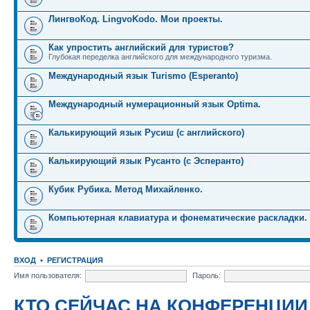
ЛингвоКод. LingvoKodo. Мои проекты.
Как упростить английский для туристов?
Глубокая переделка английского для международного туризма.
Международный язык Turismo (Esperanto)
Международный нумерационный язык Optima.
Калькирующий язык Русиш (с английского)
Калькирующий язык Русанто (с Эсперанто)
Кубик Рубика. Метод Михайленко.
Компьютерная клавиатура и фонематические раскладки.
ВХОД
•
РЕГИСТРАЦИЯ
Имя пользователя:
Пароль:
КТО СЕЙЧАС НА КОНФЕРЕНЦИИ