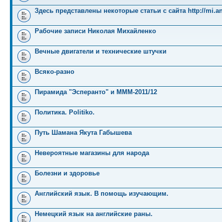
Здесь представлены некоторые статьи с сайта http://mi.an
Рабочие записи Николая Михайленко
Вечные двигатели и технические штучки
Всяко-разно
Пирамида "Эсперанто" и MMM-2011/12
Политика. Politiko.
Путь Шамана Якута Габышева
Невероятные магазины для народа
Болезни и здоровье
Английский язык. В помощь изучающим.
Немецкий язык на английские раны.