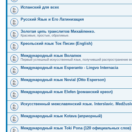
Испанский для всех
Русский Язык и Его Латинизация
Золотая цепь транслитов Михайленко.
Красивые, простые, обратимые.
Креольский язык Ток Писин (English)
Международный язык Волапюк
Первый успешный искусственный язык, получивший распространение во
Международный язык Esperanto - Lingvo Internacia
Международный язык Novial (Otto Esperson)
Международный язык Elefen (романский креол)
Искусственный межславянский язык. Interslavic. Medžuslo
Международный язык Kotava (априорный)
Международный язык Toki Pona (120 официальных слов)