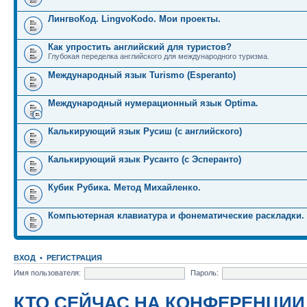
ЛингвоКод. LingvoKodo. Мои проекты.
Как упростить английский для туристов?
Глубокая переделка английского для международного туризма.
Международный язык Turismo (Esperanto)
Международный нумерационный язык Optima.
Калькирующий язык Русиш (с английского)
Калькирующий язык Русанто (с Эсперанто)
Кубик Рубика. Метод Михайленко.
Компьютерная клавиатура и фонематические раскладки.
ВХОД
•
РЕГИСТРАЦИЯ
Имя пользователя:
Пароль:
КТО СЕЙЧАС НА КОНФЕРЕНЦИИ