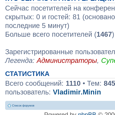
Сейчас посетителей на конфере
скрытых: 0 и гостей: 81 (основан
последние 5 минут)
Больше всего посетителей (
1467
Зарегистрированные пользовате
Легенда:
Администраторы
,
Суп
СТАТИСТИКА
Всего сообщений:
1110
• Тем:
84
пользователь:
Vladimir.Minin
Список форумов
Powered by
phpBB
© 2000