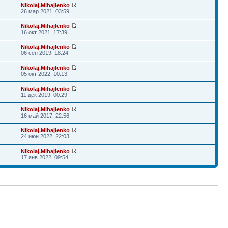
Nikolaj.Mihajlenko
26 мар 2021, 03:59
Nikolaj.Mihajlenko
16 окт 2021, 17:39
Nikolaj.Mihajlenko
06 сен 2019, 18:24
Nikolaj.Mihajlenko
05 окт 2022, 10:13
Nikolaj.Mihajlenko
11 дек 2019, 00:29
Nikolaj.Mihajlenko
16 май 2017, 22:56
Nikolaj.Mihajlenko
24 июн 2022, 22:03
Nikolaj.Mihajlenko
17 янв 2022, 09:54