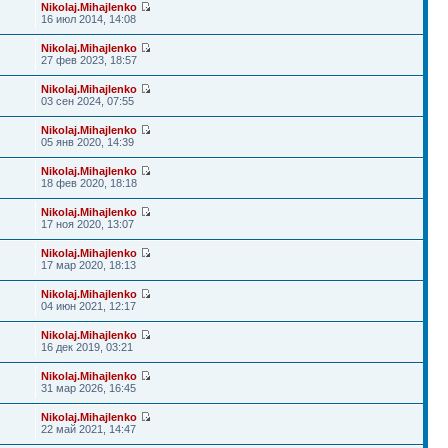
Nikolaj.Mihajlenko
16 июл 2014, 14:08
Nikolaj.Mihajlenko
27 фев 2023, 18:57
Nikolaj.Mihajlenko
03 сен 2024, 07:55
Nikolaj.Mihajlenko
05 янв 2020, 14:39
Nikolaj.Mihajlenko
18 фев 2020, 18:18
Nikolaj.Mihajlenko
17 ноя 2020, 13:07
Nikolaj.Mihajlenko
17 мар 2020, 18:13
Nikolaj.Mihajlenko
04 июн 2021, 12:17
Nikolaj.Mihajlenko
16 дек 2019, 03:21
Nikolaj.Mihajlenko
31 мар 2026, 16:45
Nikolaj.Mihajlenko
22 май 2021, 14:47