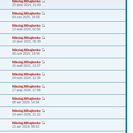
Nikolaj.Mihajlenko
10 фев 2014, 21:43
Nikolaj.Mihajlenko
03 сен 2025, 16:55
Nikolaj.Mihajlenko
13 май 2020, 02:56
Nikolaj.Mihajlenko
10 фев 2022, 05:39
Nikolaj.Mihajlenko
08 ноя 2015, 19:56
Nikolaj.Mihajlenko
26 май 2021, 13:37
Nikolaj.Mihajlenko
24 июн 2020, 12:39
Nikolaj.Mihajlenko
17 мар 2020, 17:58
Nikolaj.Mihajlenko
08 авг 2020, 14:58
Nikolaj.Mihajlenko
14 июл 2020, 21:22
Nikolaj.Mihajlenko
13 авг 2019, 08:53