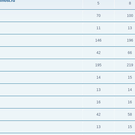
ihost.ru
5
8
70
100
11
13
146
196
42
66
195
219
14
15
13
14
16
16
42
58
13
15