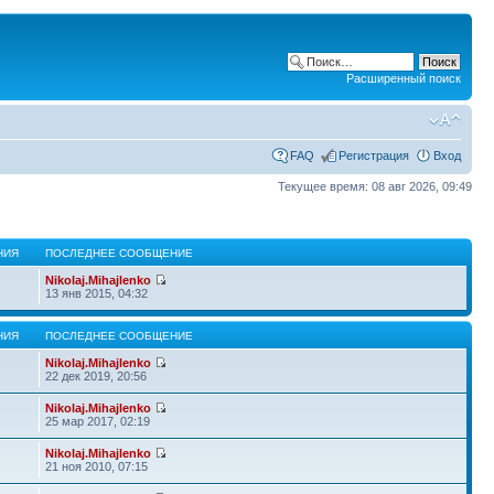
Расширенный поиск
FAQ
Регистрация
Вход
Текущее время: 08 авг 2026, 09:49
НИЯ
ПОСЛЕДНЕЕ СООБЩЕНИЕ
Nikolaj.Mihajlenko
13 янв 2015, 04:32
НИЯ
ПОСЛЕДНЕЕ СООБЩЕНИЕ
Nikolaj.Mihajlenko
22 дек 2019, 20:56
Nikolaj.Mihajlenko
25 мар 2017, 02:19
Nikolaj.Mihajlenko
21 ноя 2010, 07:15