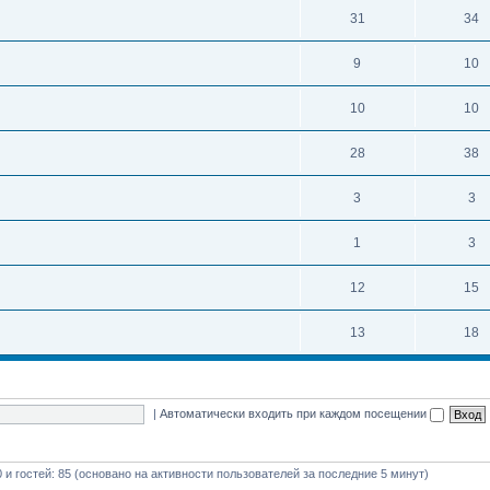
31
34
9
10
10
10
28
38
3
3
1
3
12
15
13
18
|
Автоматически входить при каждом посещении
0 и гостей: 85 (основано на активности пользователей за последние 5 минут)