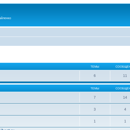
айленко
ТЕМЫ
СООБЩЕ
6
11
ТЕМЫ
СООБЩЕ
7
14
3
4
1
1