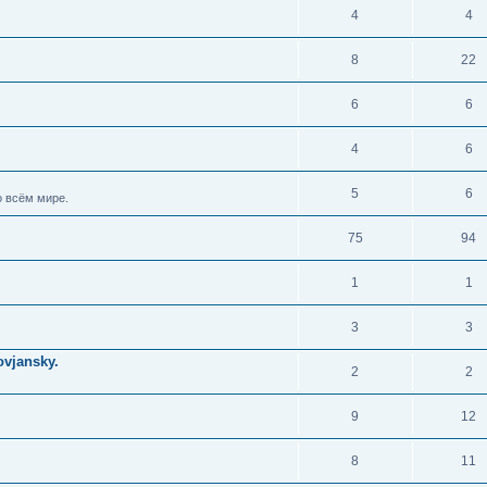
4
4
8
22
6
6
4
6
5
6
 всём мире.
75
94
1
1
3
3
vjansky.
2
2
9
12
8
11