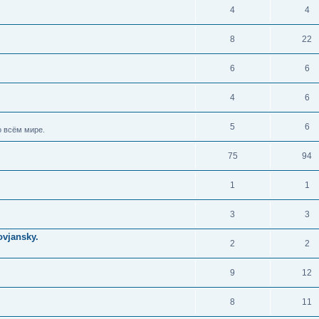
4
4
8
22
6
6
4
6
5
6
 всём мире.
75
94
1
1
3
3
vjansky.
2
2
9
12
8
11