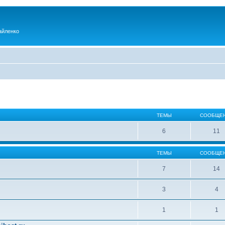
айленко
ТЕМЫ
СООБЩЕ
6
11
ТЕМЫ
СООБЩЕ
7
14
3
4
1
1