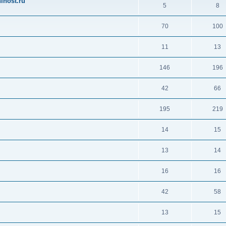
ihost.ru
5
8
70
100
11
13
146
196
42
66
195
219
14
15
13
14
16
16
42
58
13
15