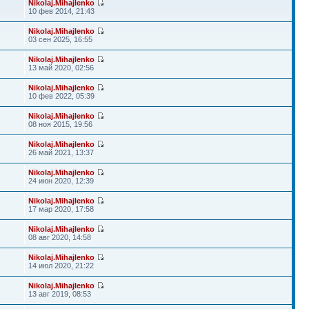
Nikolaj.Mihajlenko
10 фев 2014, 21:43
Nikolaj.Mihajlenko
03 сен 2025, 16:55
Nikolaj.Mihajlenko
13 май 2020, 02:56
Nikolaj.Mihajlenko
10 фев 2022, 05:39
Nikolaj.Mihajlenko
08 ноя 2015, 19:56
Nikolaj.Mihajlenko
26 май 2021, 13:37
Nikolaj.Mihajlenko
24 июн 2020, 12:39
Nikolaj.Mihajlenko
17 мар 2020, 17:58
Nikolaj.Mihajlenko
08 авг 2020, 14:58
Nikolaj.Mihajlenko
14 июл 2020, 21:22
Nikolaj.Mihajlenko
13 авг 2019, 08:53