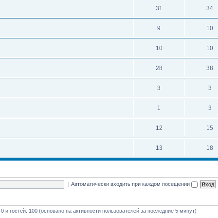
31
34
9
10
10
10
28
38
3
3
1
3
12
15
13
18
|
Автоматически входить при каждом посещении
 0 и гостей: 100 (основано на активности пользователей за последние 5 минут)