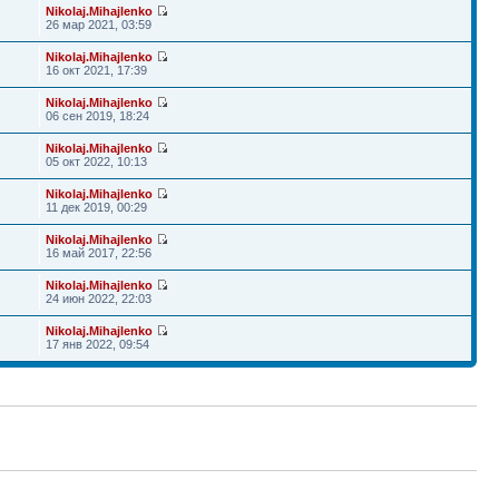
Nikolaj.Mihajlenko
26 мар 2021, 03:59
Nikolaj.Mihajlenko
16 окт 2021, 17:39
Nikolaj.Mihajlenko
06 сен 2019, 18:24
Nikolaj.Mihajlenko
05 окт 2022, 10:13
Nikolaj.Mihajlenko
11 дек 2019, 00:29
Nikolaj.Mihajlenko
16 май 2017, 22:56
Nikolaj.Mihajlenko
24 июн 2022, 22:03
Nikolaj.Mihajlenko
17 янв 2022, 09:54