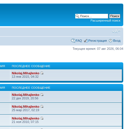
Расширенный поиск
FAQ
Регистрация
Вход
Текущее время: 07 авг 2026, 06:04
НИЯ
ПОСЛЕДНЕЕ СООБЩЕНИЕ
Nikolaj.Mihajlenko
13 янв 2015, 04:32
НИЯ
ПОСЛЕДНЕЕ СООБЩЕНИЕ
Nikolaj.Mihajlenko
22 дек 2019, 20:56
Nikolaj.Mihajlenko
25 мар 2017, 02:19
Nikolaj.Mihajlenko
21 ноя 2010, 07:15