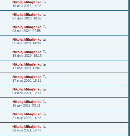
Nikolaj.Mihajlenko
16 июл 2014, 14:08
Nikolaj.Mihajlenko
27 фев 2023, 18:57
Nikolaj.Mihajlenko
03 сен 2024, 07:55
Nikolaj.Mihajlenko
05 янв 2020, 14:39
Nikolaj.Mihajlenko
18 фев 2020, 18:18
Nikolaj.Mihajlenko
17 ноя 2020, 13:07
Nikolaj.Mihajlenko
17 мар 2020, 18:13
Nikolaj.Mihajlenko
04 июн 2021, 12:17
Nikolaj.Mihajlenko
16 дек 2019, 03:21
Nikolaj.Mihajlenko
31 мар 2026, 16:45
Nikolaj.Mihajlenko
22 май 2021, 14:47