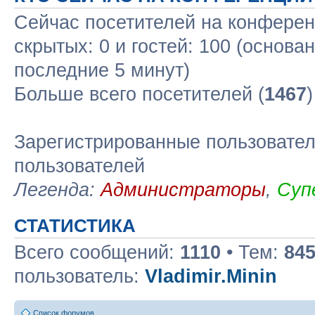
Сейчас посетителей на конфере
скрытых: 0 и гостей: 100 (основа
последние 5 минут)
Больше всего посетителей (
1467
Зарегистрированные пользовател
пользователей
Легенда:
Администраторы
,
Суп
СТАТИСТИКА
Всего сообщений:
1110
• Тем:
84
пользователь:
Vladimir.Minin
Список форумов