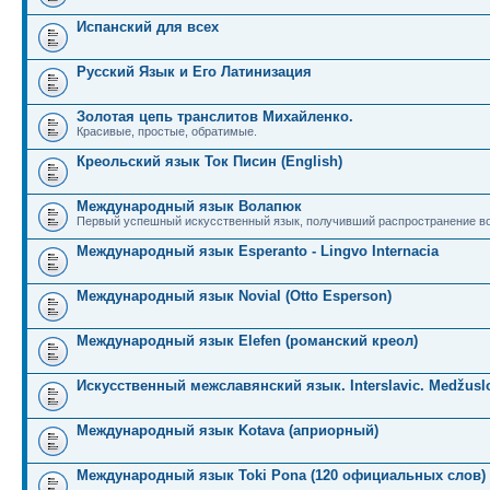
Испанский для всех
Русский Язык и Его Латинизация
Золотая цепь транслитов Михайленко.
Красивые, простые, обратимые.
Креольский язык Ток Писин (English)
Международный язык Волапюк
Первый успешный искусственный язык, получивший распространение во
Международный язык Esperanto - Lingvo Internacia
Международный язык Novial (Otto Esperson)
Международный язык Elefen (романский креол)
Искусственный межславянский язык. Interslavic. Medžuslo
Международный язык Kotava (априорный)
Международный язык Toki Pona (120 официальных слов)