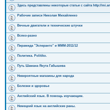
Здесь представлены некоторые статьи с сайта http://mi.an
Рабочие записи Николая Михайленко
Вечные двигатели и технические штучки
Всяко-разно
Пирамида "Эсперанто" и MMM-2011/12
Политика. Politiko.
Путь Шамана Якута Габышева
Невероятные магазины для народа
Болезни и здоровье
Английский язык. В помощь изучающим.
Немецкий язык на английские раны.