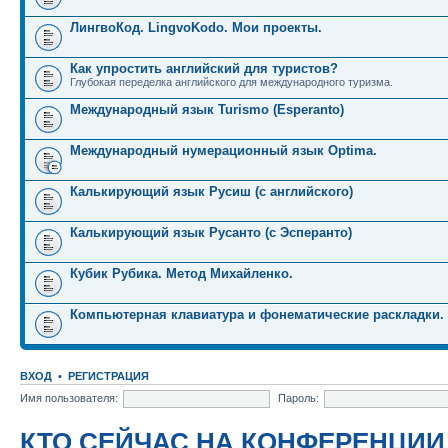
ЛингвоКод. LingvoKodo. Мои проекты.
Как упростить английский для туристов?
Глубокая переделка английского для международного туризма.
Международный язык Turismo (Esperanto)
Международный нумерационный язык Optima.
Калькирующий язык Русиш (с английского)
Калькирующий язык Русанто (с Эсперанто)
Кубик Рубика. Метод Михайленко.
Компьютерная клавиатура и фонематические раскладки.
ВХОД
•
РЕГИСТРАЦИЯ
Имя пользователя:
Пароль:
КТО СЕЙЧАС НА КОНФЕРЕНЦИИ