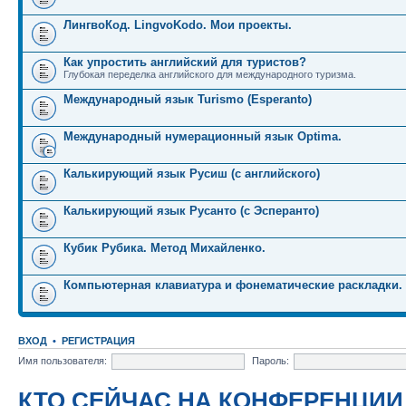
ЛингвоКод. LingvoKodo. Мои проекты.
Как упростить английский для туристов?
Глубокая переделка английского для международного туризма.
Международный язык Turismo (Esperanto)
Международный нумерационный язык Optima.
Калькирующий язык Русиш (с английского)
Калькирующий язык Русанто (с Эсперанто)
Кубик Рубика. Метод Михайленко.
Компьютерная клавиатура и фонематические раскладки.
ВХОД
•
РЕГИСТРАЦИЯ
Имя пользователя:
Пароль:
КТО СЕЙЧАС НА КОНФЕРЕНЦИИ