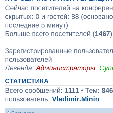
Сейчас посетителей на конфере
скрытых: 0 и гостей: 88 (основан
последние 5 минут)
Больше всего посетителей (
1467
Зарегистрированные пользовател
пользователей
Легенда:
Администраторы
,
Суп
СТАТИСТИКА
Всего сообщений:
1111
• Тем:
846
пользователь:
Vladimir.Minin
Список форумов