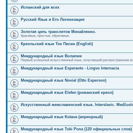
Испанский для всех
Русский Язык и Его Латинизация
Золотая цепь транслитов Михайленко.
Красивые, простые, обратимые.
Креольский язык Ток Писин (English)
Международный язык Волапюк
Первый успешный искусственный язык, получивший распространение во
Международный язык Esperanto - Lingvo Internacia
Международный язык Novial (Otto Esperson)
Международный язык Elefen (романский креол)
Искусственный межславянский язык. Interslavic. Medžuslo
Международный язык Kotava (априорный)
Международный язык Toki Pona (120 официальных слов)