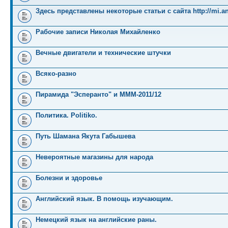
Здесь представлены некоторые статьи с сайта http://mi.an
Рабочие записи Николая Михайленко
Вечные двигатели и технические штучки
Всяко-разно
Пирамида "Эсперанто" и MMM-2011/12
Политика. Politiko.
Путь Шамана Якута Габышева
Невероятные магазины для народа
Болезни и здоровье
Английский язык. В помощь изучающим.
Немецкий язык на английские раны.