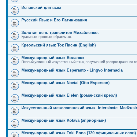
Испанский для всех
Русский Язык и Его Латинизация
Золотая цепь транслитов Михайленко.
Красивые, простые, обратимые.
Креольский язык Ток Писин (English)
Международный язык Волапюк
Первый успешный искусственный язык, получивший распространение во
Международный язык Esperanto - Lingvo Internacia
Международный язык Novial (Otto Esperson)
Международный язык Elefen (романский креол)
Искусственный межславянский язык. Interslavic. Medžuslo
Международный язык Kotava (априорный)
Международный язык Toki Pona (120 официальных слов)