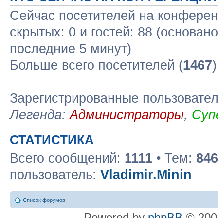
Сейчас посетителей на конфере
скрытых: 0 и гостей: 88 (основан
последние 5 минут)
Больше всего посетителей (
1467
Зарегистрированные пользовате
Легенда:
Администраторы
,
Суп
СТАТИСТИКА
Всего сообщений:
1111
• Тем:
846
пользователь:
Vladimir.Minin
Список форумов
Powered by
phpBB
© 2000