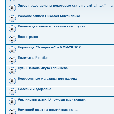
Здесь представлены некоторые статьи с сайта http://mi.an
Рабочие записи Николая Михайленко
Вечные двигатели и технические штучки
Всяко-разно
Пирамида "Эсперанто" и MMM-2011/12
Политика. Politiko.
Путь Шамана Якута Габышева
Невероятные магазины для народа
Болезни и здоровье
Английский язык. В помощь изучающим.
Немецкий язык на английские раны.