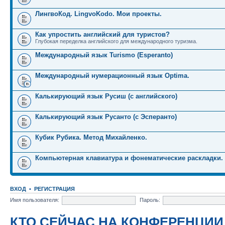
ЛингвоКод. LingvoKodo. Мои проекты.
Как упростить английский для туристов?
Глубокая переделка английского для международного туризма.
Международный язык Turismo (Esperanto)
Международный нумерационный язык Optima.
Калькирующий язык Русиш (с английского)
Калькирующий язык Русанто (с Эсперанто)
Кубик Рубика. Метод Михайленко.
Компьютерная клавиатура и фонематические раскладки.
ВХОД
•
РЕГИСТРАЦИЯ
Имя пользователя:
Пароль:
КТО СЕЙЧАС НА КОНФЕРЕНЦИИ