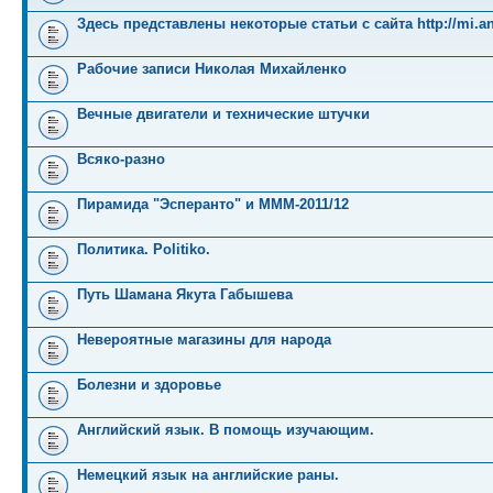
Здесь представлены некоторые статьи с сайта http://mi.an
Рабочие записи Николая Михайленко
Вечные двигатели и технические штучки
Всяко-разно
Пирамида "Эсперанто" и MMM-2011/12
Политика. Politiko.
Путь Шамана Якута Габышева
Невероятные магазины для народа
Болезни и здоровье
Английский язык. В помощь изучающим.
Немецкий язык на английские раны.