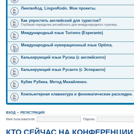
ЛингвоКод. LingvoKodo. Мои проекты.
Как упростить английский для туристов?
Глубокая переделка английского для международного туризма.
Международный язык Turismo (Esperanto)
Международный нумерационный язык Optima.
Калькирующий язык Русиш (с английского)
Калькирующий язык Русанто (с Эсперанто)
Кубик Рубика. Метод Михайленко.
Компьютерная клавиатура и фонематические раскладки.
ВХОД
•
РЕГИСТРАЦИЯ
Имя пользователя:
Пароль:
КТО СЕЙЧАС НА КОНФЕРЕНЦИИ