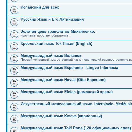
Испанский для всех
Русский Язык и Его Латинизация
Золотая цепь транслитов Михайленко.
Красивые, простые, обратимые.
Креольский язык Ток Писин (English)
Международный язык Волапюк
Первый успешный искусственный язык, получивший распространение во
Международный язык Esperanto - Lingvo Internacia
Международный язык Novial (Otto Esperson)
Международный язык Elefen (романский креол)
Искусственный межславянский язык. Interslavic. Medžuslo
Международный язык Kotava (априорный)
Международный язык Toki Pona (120 официальных слов)