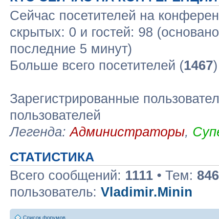
Сейчас посетителей на конфере
скрытых: 0 и гостей: 98 (основан
последние 5 минут)
Больше всего посетителей (
1467
Зарегистрированные пользовател
пользователей
Легенда:
Администраторы
,
Суп
СТАТИСТИКА
Всего сообщений:
1111
• Тем:
846
пользователь:
Vladimir.Minin
Список форумов