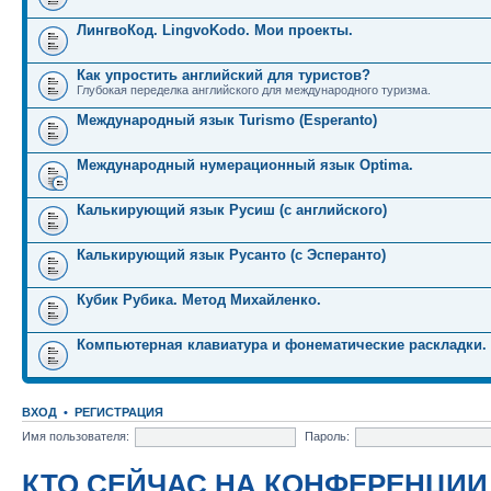
ЛингвоКод. LingvoKodo. Мои проекты.
Как упростить английский для туристов?
Глубокая переделка английского для международного туризма.
Международный язык Turismo (Esperanto)
Международный нумерационный язык Optima.
Калькирующий язык Русиш (с английского)
Калькирующий язык Русанто (с Эсперанто)
Кубик Рубика. Метод Михайленко.
Компьютерная клавиатура и фонематические раскладки.
ВХОД
•
РЕГИСТРАЦИЯ
Имя пользователя:
Пароль:
КТО СЕЙЧАС НА КОНФЕРЕНЦИИ