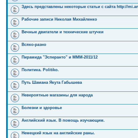
Здесь представлены некоторые статьи с сайта http://mi.an
Рабочие записи Николая Михайленко
Вечные двигатели и технические штучки
Всяко-разно
Пирамида "Эсперанто" и MMM-2011/12
Политика. Politiko.
Путь Шамана Якута Габышева
Невероятные магазины для народа
Болезни и здоровье
Английский язык. В помощь изучающим.
Немецкий язык на английские раны.