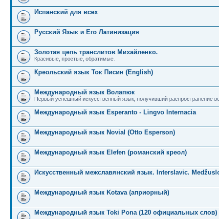
Испанский для всех
Русский Язык и Его Латинизация
Золотая цепь транслитов Михайленко.
Красивые, простые, обратимые.
Креольский язык Ток Писин (English)
Международный язык Волапюк
Первый успешный искусственный язык, получивший распространение во
Международный язык Esperanto - Lingvo Internacia
Международный язык Novial (Otto Esperson)
Международный язык Elefen (романский креол)
Искусственный межславянский язык. Interslavic. Medžuslo
Международный язык Kotava (априорный)
Международный язык Toki Pona (120 официальных слов)