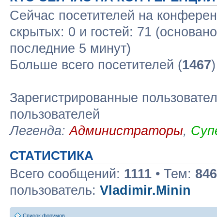
Сейчас посетителей на конфере
скрытых: 0 и гостей: 71 (основан
последние 5 минут)
Больше всего посетителей (
1467
Зарегистрированные пользовател
пользователей
Легенда:
Администраторы
,
Суп
СТАТИСТИКА
Всего сообщений:
1111
• Тем:
846
пользователь:
Vladimir.Minin
Список форумов