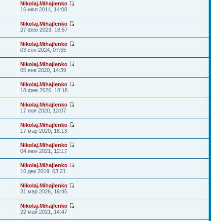
Nikolaj.Mihajlenko
16 июл 2014, 14:08
Nikolaj.Mihajlenko
27 фев 2023, 18:57
Nikolaj.Mihajlenko
03 сен 2024, 07:55
Nikolaj.Mihajlenko
05 янв 2020, 14:39
Nikolaj.Mihajlenko
18 фев 2020, 18:18
Nikolaj.Mihajlenko
17 ноя 2020, 13:07
Nikolaj.Mihajlenko
17 мар 2020, 18:13
Nikolaj.Mihajlenko
04 июн 2021, 12:17
Nikolaj.Mihajlenko
16 дек 2019, 03:21
Nikolaj.Mihajlenko
31 мар 2026, 16:45
Nikolaj.Mihajlenko
22 май 2021, 14:47