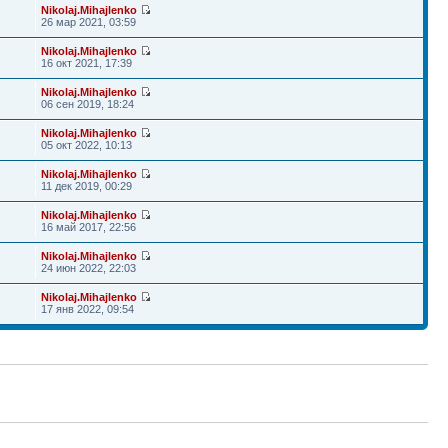
Nikolaj.Mihajlenko
26 мар 2021, 03:59
Nikolaj.Mihajlenko
16 окт 2021, 17:39
Nikolaj.Mihajlenko
06 сен 2019, 18:24
Nikolaj.Mihajlenko
05 окт 2022, 10:13
Nikolaj.Mihajlenko
11 дек 2019, 00:29
Nikolaj.Mihajlenko
16 май 2017, 22:56
Nikolaj.Mihajlenko
24 июн 2022, 22:03
Nikolaj.Mihajlenko
17 янв 2022, 09:54