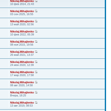
Nikolaj.Mihajlenko
10 фев 2014, 21:43
Nikolaj.Mihajlenko
03 сен 2025, 16:55
Nikolaj.Mihajlenko
13 май 2020, 02:56
Nikolaj.Mihajlenko
10 фев 2022, 05:39
Nikolaj.Mihajlenko
08 ноя 2015, 19:56
Nikolaj.Mihajlenko
26 май 2021, 13:37
Nikolaj.Mihajlenko
24 июн 2020, 12:39
Nikolaj.Mihajlenko
17 мар 2020, 17:58
Nikolaj.Mihajlenko
08 авг 2020, 14:58
Nikolaj.Mihajlenko
Вчера, 18:25
Nikolaj.Mihajlenko
13 авг 2019, 08:53