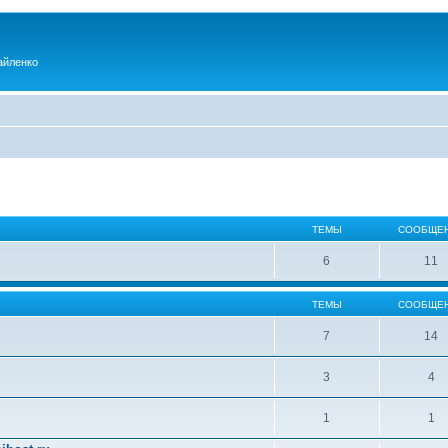
айленко
ТЕМЫ
СООБЩЕ
6
11
ТЕМЫ
СООБЩЕ
7
14
3
4
1
1