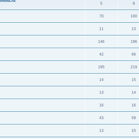
ihost.ru
5
8
70
100
11
13
146
196
42
66
195
219
14
15
13
14
16
16
43
59
13
15