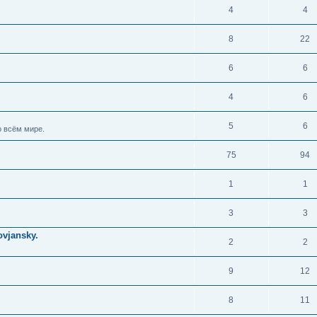
4
4
8
22
6
6
4
6
5
6
 всём мире.
75
94
1
1
3
3
vjansky.
2
2
9
12
8
11