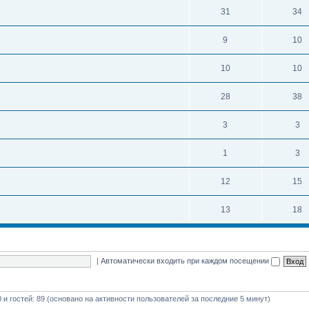
31
34
9
10
10
10
28
38
3
3
1
3
12
15
13
18
|
Автоматически входить при каждом посещении
0 и гостей: 89 (основано на активности пользователей за последние 5 минут)