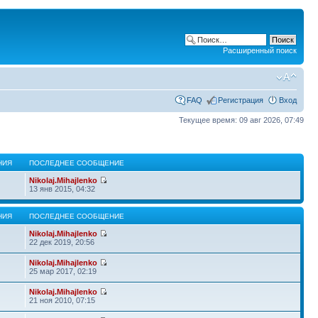
Расширенный поиск
FAQ
Регистрация
Вход
Текущее время: 09 авг 2026, 07:49
НИЯ
ПОСЛЕДНЕЕ СООБЩЕНИЕ
Nikolaj.Mihajlenko
13 янв 2015, 04:32
НИЯ
ПОСЛЕДНЕЕ СООБЩЕНИЕ
Nikolaj.Mihajlenko
22 дек 2019, 20:56
Nikolaj.Mihajlenko
25 мар 2017, 02:19
Nikolaj.Mihajlenko
21 ноя 2010, 07:15