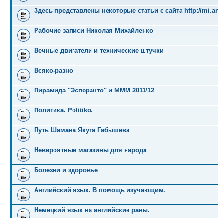
Здесь представлены некоторые статьи с сайта http://mi.an
Рабочие записи Николая Михайленко
Вечные двигатели и технические штучки
Всяко-разно
Пирамида "Эсперанто" и MMM-2011/12
Политика. Politiko.
Путь Шамана Якута Габышева
Невероятные магазины для народа
Болезни и здоровье
Английский язык. В помощь изучающим.
Немецкий язык на английские раны.