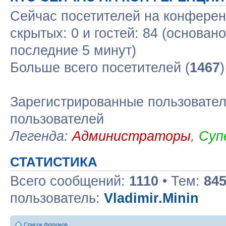
Сейчас посетителей на конфере
скрытых: 0 и гостей: 84 (основан
последние 5 минут)
Больше всего посетителей (
1467
Зарегистрированные пользовател
пользователей
Легенда:
Администраторы
,
Суп
СТАТИСТИКА
Всего сообщений:
1110
• Тем:
84
пользователь:
Vladimir.Minin
Список форумов