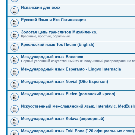
Испанский для всех
Русский Язык и Его Латинизация
Золотая цепь транслитов Михайленко.
Красивые, простые, обратимые.
Креольский язык Ток Писин (English)
Международный язык Волапюк
Первый успешный искусственный язык, получивший распространение во
Международный язык Esperanto - Lingvo Internacia
Международный язык Novial (Otto Esperson)
Международный язык Elefen (романский креол)
Искусственный межславянский язык. Interslavic. Medžuslo
Международный язык Kotava (априорный)
Международный язык Toki Pona (120 официальных слов)