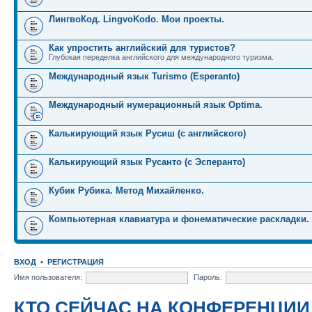
ЛингвоКод. LingvoKodo. Мои проекты.
Как упростить английский для туристов?
Глубокая переделка английского для международного туризма.
Международный язык Turismo (Esperanto)
Международный нумерационный язык Optima.
Калькирующий язык Русиш (с английского)
Калькирующий язык Русанто (с Эсперанто)
Кубик Рубика. Метод Михайленко.
Компьютерная клавиатура и фонематические раскладки.
ВХОД
•
РЕГИСТРАЦИЯ
Имя пользователя:
Пароль:
КТО СЕЙЧАС НА КОНФЕРЕНЦИИ