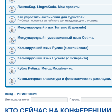
ЛингвоКод. LingvoKodo. Мои проекты.
Как упростить английский для туристов?
Глубокая переделка английского для международного туризма.
Международный язык Turismo (Esperanto)
Международный нумерационный язык Optima.
Калькирующий язык Русиш (с английского)
Калькирующий язык Русанто (с Эсперанто)
Кубик Рубика. Метод Михайленко.
Компьютерная клавиатура и фонематические раскладки.
ВХОД
•
РЕГИСТРАЦИЯ
Имя пользователя:
Пароль:
КТО СЕЙЧАС НА КОНФЕРЕНЦИИ