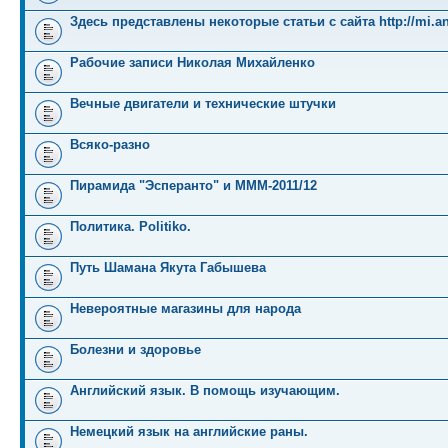
Здесь представлены некоторые статьи с сайта http://mi.an
Рабочие записи Николая Михайленко
Вечные двигатели и технические штучки
Всяко-разно
Пирамида "Эсперанто" и MMM-2011/12
Политика. Politiko.
Путь Шамана Якута Габышева
Невероятные магазины для народа
Болезни и здоровье
Английский язык. В помощь изучающим.
Немецкий язык на английские раны.