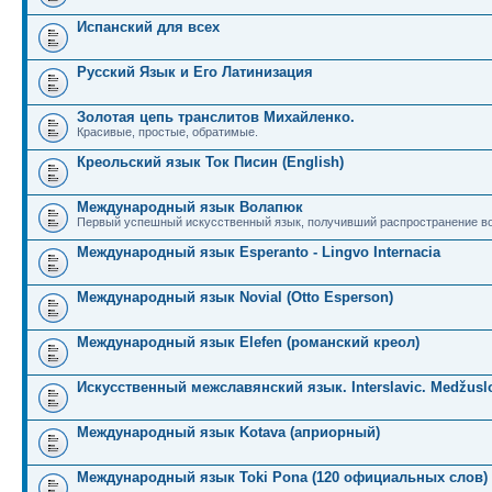
Испанский для всех
Русский Язык и Его Латинизация
Золотая цепь транслитов Михайленко.
Красивые, простые, обратимые.
Креольский язык Ток Писин (English)
Международный язык Волапюк
Первый успешный искусственный язык, получивший распространение во
Международный язык Esperanto - Lingvo Internacia
Международный язык Novial (Otto Esperson)
Международный язык Elefen (романский креол)
Искусственный межславянский язык. Interslavic. Medžuslo
Международный язык Kotava (априорный)
Международный язык Toki Pona (120 официальных слов)