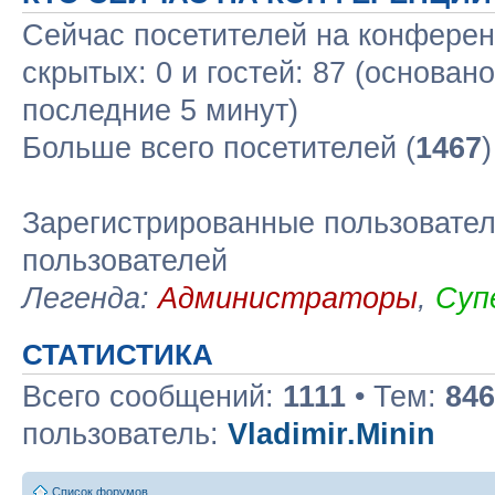
Сейчас посетителей на конфере
скрытых: 0 и гостей: 87 (основан
последние 5 минут)
Больше всего посетителей (
1467
Зарегистрированные пользовател
пользователей
Легенда:
Администраторы
,
Суп
СТАТИСТИКА
Всего сообщений:
1111
• Тем:
846
пользователь:
Vladimir.Minin
Список форумов