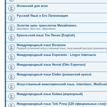
Испанский для всех
Русский Язык и Его Латинизация
Золотая цепь транслитов Михайленко.
Красивые, простые, обратимые.
Креольский язык Ток Писин (English)
Международный язык Волапюк
Первый успешный искусственный язык, получивший распространение во
Международный язык Esperanto - Lingvo Internacia
Международный язык Novial (Otto Esperson)
Международный язык Elefen (романский креол)
Искусственный межславянский язык. Interslavic. Medžuslo
Международный язык Kotava (априорный)
Международный язык Toki Pona (120 официальных слов)