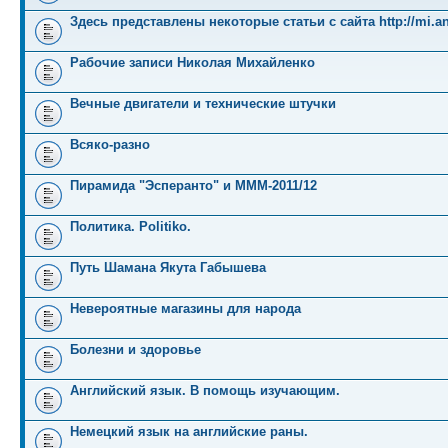
Здесь представлены некоторые статьи с сайта http://mi.an
Рабочие записи Николая Михайленко
Вечные двигатели и технические штучки
Всяко-разно
Пирамида "Эсперанто" и MMM-2011/12
Политика. Politiko.
Путь Шамана Якута Габышева
Невероятные магазины для народа
Болезни и здоровье
Английский язык. В помощь изучающим.
Немецкий язык на английские раны.