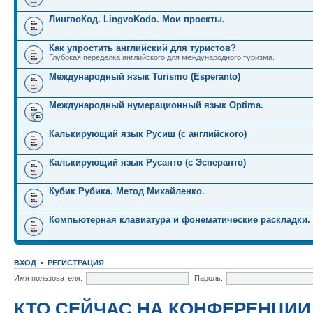
ЛингвоКод. LingvoKodo. Мои проекты.
Как упростить английский для туристов?
Глубокая переделка английского для международного туризма.
Международный язык Turismo (Esperanto)
Международный нумерационный язык Optima.
Калькирующий язык Русиш (с английского)
Калькирующий язык Русанто (с Эсперанто)
Кубик Рубика. Метод Михайленко.
Компьютерная клавиатура и фонематические раскладки.
ВХОД
•
РЕГИСТРАЦИЯ
Имя пользователя:
Пароль:
КТО СЕЙЧАС НА КОНФЕРЕНЦИИ