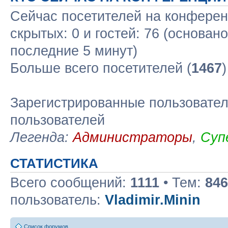
Сейчас посетителей на конфере
скрытых: 0 и гостей: 76 (основан
последние 5 минут)
Больше всего посетителей (
1467
Зарегистрированные пользовател
пользователей
Легенда:
Администраторы
,
Суп
СТАТИСТИКА
Всего сообщений:
1111
• Тем:
846
пользователь:
Vladimir.Minin
Список форумов