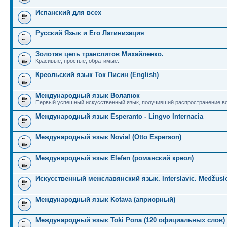
Испанский для всех
Русский Язык и Его Латинизация
Золотая цепь транслитов Михайленко.
Красивые, простые, обратимые.
Креольский язык Ток Писин (English)
Международный язык Волапюк
Первый успешный искусственный язык, получивший распространение во
Международный язык Esperanto - Lingvo Internacia
Международный язык Novial (Otto Esperson)
Международный язык Elefen (романский креол)
Искусственный межславянский язык. Interslavic. Medžuslo
Международный язык Kotava (априорный)
Международный язык Toki Pona (120 официальных слов)