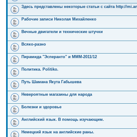
Здесь представлены некоторые статьи с сайта http://mi.an
Рабочие записи Николая Михайленко
Вечные двигатели и технические штучки
Всяко-разно
Пирамида "Эсперанто" и MMM-2011/12
Политика. Politiko.
Путь Шамана Якута Габышева
Невероятные магазины для народа
Болезни и здоровье
Английский язык. В помощь изучающим.
Немецкий язык на английские раны.