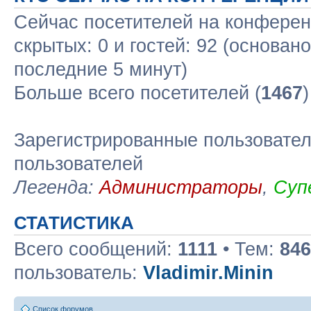
Сейчас посетителей на конфере
скрытых: 0 и гостей: 92 (основан
последние 5 минут)
Больше всего посетителей (
1467
Зарегистрированные пользовател
пользователей
Легенда:
Администраторы
,
Суп
СТАТИСТИКА
Всего сообщений:
1111
• Тем:
846
пользователь:
Vladimir.Minin
Список форумов