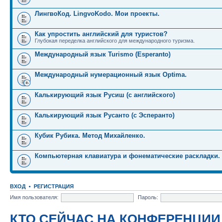
ЛингвоКод. LingvoKodo. Мои проекты.
Как упростить английский для туристов?
Глубокая переделка английского для международного туризма.
Международный язык Turismo (Esperanto)
Международный нумерационный язык Optima.
Калькирующий язык Русиш (с английского)
Калькирующий язык Русанто (с Эсперанто)
Кубик Рубика. Метод Михайленко.
Компьютерная клавиатура и фонематические раскладки.
ВХОД
•
РЕГИСТРАЦИЯ
Имя пользователя:
Пароль:
КТО СЕЙЧАС НА КОНФЕРЕНЦИИ