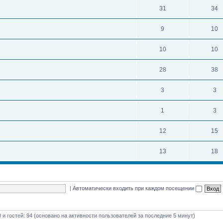
31
34
9
10
10
10
28
38
3
3
1
3
12
15
13
18
|
Автоматически входить при каждом посещении
0 и гостей: 94 (основано на активности пользователей за последние 5 минут)