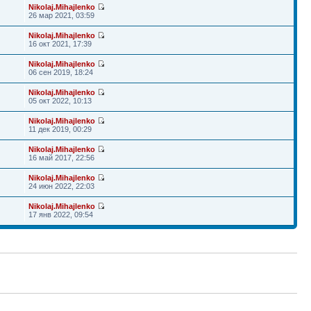
Nikolaj.Mihajlenko
26 мар 2021, 03:59
Nikolaj.Mihajlenko
16 окт 2021, 17:39
Nikolaj.Mihajlenko
06 сен 2019, 18:24
Nikolaj.Mihajlenko
05 окт 2022, 10:13
Nikolaj.Mihajlenko
11 дек 2019, 00:29
Nikolaj.Mihajlenko
16 май 2017, 22:56
Nikolaj.Mihajlenko
24 июн 2022, 22:03
Nikolaj.Mihajlenko
17 янв 2022, 09:54