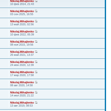
Nikolaj.Mihajlenko
10 фев 2014, 21:43
Nikolaj.Mihajlenko
03 сен 2025, 16:55
Nikolaj.Mihajlenko
13 май 2020, 02:56
Nikolaj.Mihajlenko
10 фев 2022, 05:39
Nikolaj.Mihajlenko
08 ноя 2015, 19:56
Nikolaj.Mihajlenko
26 май 2021, 13:37
Nikolaj.Mihajlenko
24 июн 2020, 12:39
Nikolaj.Mihajlenko
17 мар 2020, 17:58
Nikolaj.Mihajlenko
08 авг 2020, 14:58
Nikolaj.Mihajlenko
14 июл 2020, 21:22
Nikolaj.Mihajlenko
13 авг 2019, 08:53