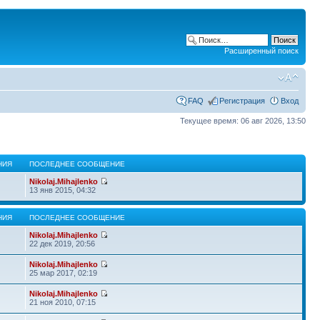
Расширенный поиск
FAQ
Регистрация
Вход
Текущее время: 06 авг 2026, 13:50
НИЯ
ПОСЛЕДНЕЕ СООБЩЕНИЕ
Nikolaj.Mihajlenko
13 янв 2015, 04:32
НИЯ
ПОСЛЕДНЕЕ СООБЩЕНИЕ
Nikolaj.Mihajlenko
22 дек 2019, 20:56
Nikolaj.Mihajlenko
25 мар 2017, 02:19
Nikolaj.Mihajlenko
21 ноя 2010, 07:15