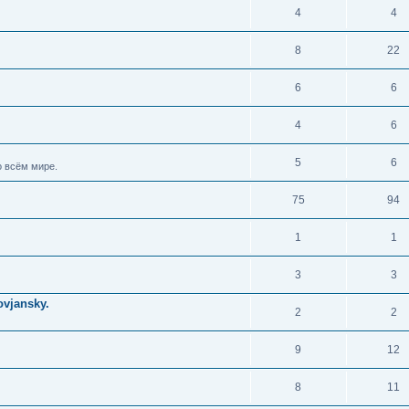
4
4
8
22
6
6
4
6
5
6
 всём мире.
75
94
1
1
3
3
vjansky.
2
2
9
12
8
11