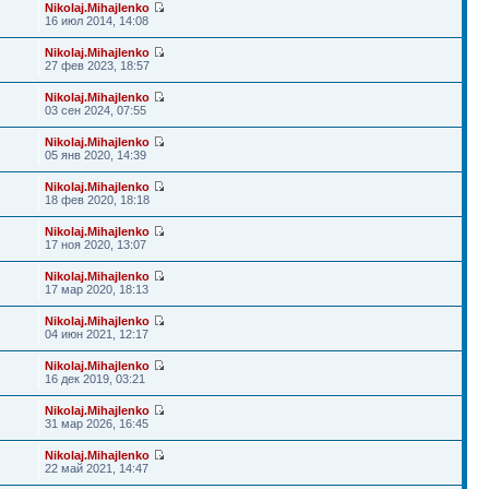
Nikolaj.Mihajlenko
16 июл 2014, 14:08
Nikolaj.Mihajlenko
27 фев 2023, 18:57
Nikolaj.Mihajlenko
03 сен 2024, 07:55
Nikolaj.Mihajlenko
05 янв 2020, 14:39
Nikolaj.Mihajlenko
18 фев 2020, 18:18
Nikolaj.Mihajlenko
17 ноя 2020, 13:07
Nikolaj.Mihajlenko
17 мар 2020, 18:13
Nikolaj.Mihajlenko
04 июн 2021, 12:17
Nikolaj.Mihajlenko
16 дек 2019, 03:21
Nikolaj.Mihajlenko
31 мар 2026, 16:45
Nikolaj.Mihajlenko
22 май 2021, 14:47