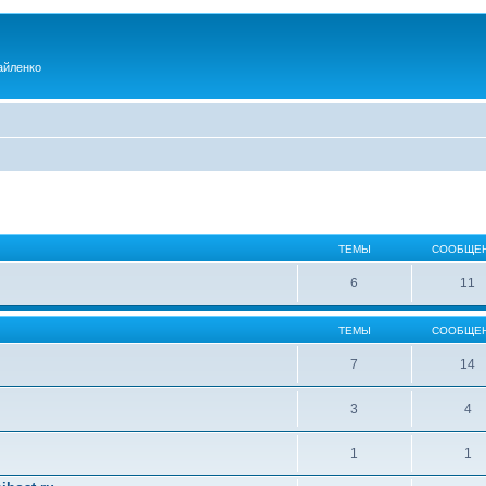
айленко
ТЕМЫ
СООБЩЕ
6
11
ТЕМЫ
СООБЩЕ
7
14
3
4
1
1