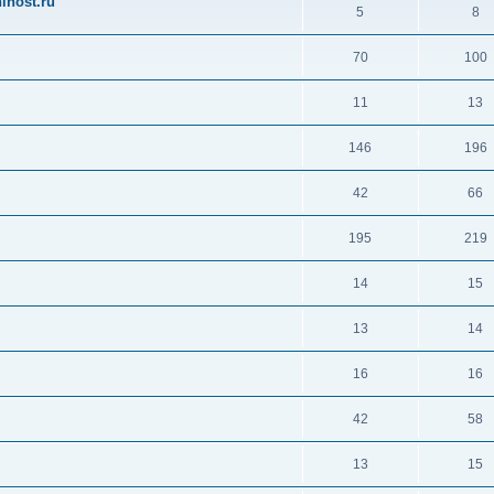
ihost.ru
5
8
70
100
11
13
146
196
42
66
195
219
14
15
13
14
16
16
42
58
13
15