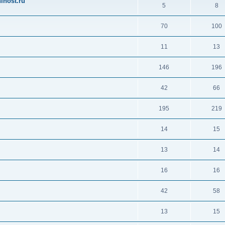
ihost.ru
5
8
70
100
11
13
146
196
42
66
195
219
14
15
13
14
16
16
42
58
13
15