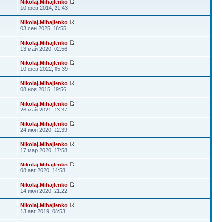
Nikolaj.Mihajlenko
10 фев 2014, 21:43
Nikolaj.Mihajlenko
03 сен 2025, 16:55
Nikolaj.Mihajlenko
13 май 2020, 02:56
Nikolaj.Mihajlenko
10 фев 2022, 05:39
Nikolaj.Mihajlenko
08 ноя 2015, 19:56
Nikolaj.Mihajlenko
26 май 2021, 13:37
Nikolaj.Mihajlenko
24 июн 2020, 12:39
Nikolaj.Mihajlenko
17 мар 2020, 17:58
Nikolaj.Mihajlenko
08 авг 2020, 14:58
Nikolaj.Mihajlenko
14 июл 2020, 21:22
Nikolaj.Mihajlenko
13 авг 2019, 08:53