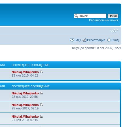
Расширенный поиск
FAQ
Регистрация
Вход
Текущее время: 08 авг 2026, 09:24
НИЯ
ПОСЛЕДНЕЕ СООБЩЕНИЕ
Nikolaj.Mihajlenko
13 янв 2015, 04:32
НИЯ
ПОСЛЕДНЕЕ СООБЩЕНИЕ
Nikolaj.Mihajlenko
22 дек 2019, 20:56
Nikolaj.Mihajlenko
25 мар 2017, 02:19
Nikolaj.Mihajlenko
21 ноя 2010, 07:15