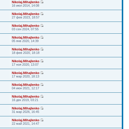
Nikolaj.Mihajlenko
16 июл 2014, 14:08
Nikolaj.Mihajlenko
27 фев 2023, 18:57
Nikolaj.Mihajlenko
03 сен 2024, 07:55
Nikolaj.Mihajlenko
05 янв 2020, 14:39
Nikolaj.Mihajlenko
18 фев 2020, 18:18
Nikolaj.Mihajlenko
17 ноя 2020, 13:07
Nikolaj.Mihajlenko
17 мар 2020, 18:13
Nikolaj.Mihajlenko
04 июн 2021, 12:17
Nikolaj.Mihajlenko
16 дек 2019, 03:21
Nikolaj.Mihajlenko
31 мар 2026, 16:45
Nikolaj.Mihajlenko
22 май 2021, 14:47