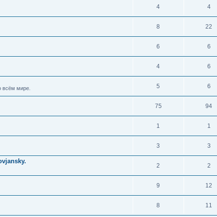
4
4
8
22
6
6
4
6
5
6
 всём мире.
75
94
1
1
3
3
vjansky.
2
2
9
12
8
11