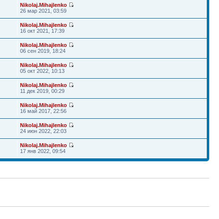
Nikolaj.Mihajlenko
26 мар 2021, 03:59
Nikolaj.Mihajlenko
16 окт 2021, 17:39
Nikolaj.Mihajlenko
06 сен 2019, 18:24
Nikolaj.Mihajlenko
05 окт 2022, 10:13
Nikolaj.Mihajlenko
11 дек 2019, 00:29
Nikolaj.Mihajlenko
16 май 2017, 22:56
Nikolaj.Mihajlenko
24 июн 2022, 22:03
Nikolaj.Mihajlenko
17 янв 2022, 09:54