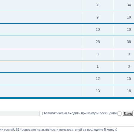
31
34
9
10
10
10
28
38
3
3
1
3
12
15
13
18
|
Автоматически входить при каждом посещении
0 и гостей: 81 (основано на активности пользователей за последние 5 минут)