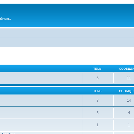
айленко
ТЕМЫ
СООБЩЕ
6
11
ТЕМЫ
СООБЩЕ
7
14
3
4
1
1