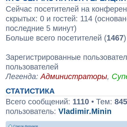
Сейчас посетителей на конфере
скрытых: 0 и гостей: 114 (основа
последние 5 минут)
Больше всего посетителей (
1467
Зарегистрированные пользовател
пользователей
Легенда:
Администраторы
,
Суп
СТАТИСТИКА
Всего сообщений:
1110
• Тем:
84
пользователь:
Vladimir.Minin
Список форумов