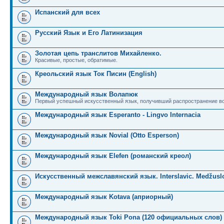
Испанский для всех
Русский Язык и Его Латинизация
Золотая цепь транслитов Михайленко.
Красивые, простые, обратимые.
Креольский язык Ток Писин (English)
Международный язык Волапюк
Первый успешный искусственный язык, получивший распространение во
Международный язык Esperanto - Lingvo Internacia
Международный язык Novial (Otto Esperson)
Международный язык Elefen (романский креол)
Искусственный межславянский язык. Interslavic. Medžuslo
Международный язык Kotava (априорный)
Международный язык Toki Pona (120 официальных слов)