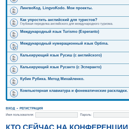
ЛингвоКод. LingvoKodo. Мои проекты.
Как упростить английский для туристов?
Глубокая переделка английского для международного туризма.
Международный язык Turismo (Esperanto)
Международный нумерационный язык Optima.
Калькирующий язык Русиш (с английского)
Калькирующий язык Русанто (с Эсперанто)
Кубик Рубика. Метод Михайленко.
Компьютерная клавиатура и фонематические раскладки.
ВХОД
•
РЕГИСТРАЦИЯ
Имя пользователя:
Пароль:
КТО СЕЙЧАС НА КОНФЕРЕНЦИИ