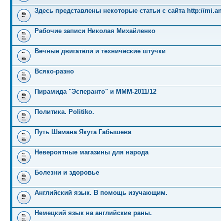
Здесь представлены некоторые статьи с сайта http://mi.an
Рабочие записи Николая Михайленко
Вечные двигатели и технические штучки
Всяко-разно
Пирамида "Эсперанто" и MMM-2011/12
Политика. Politiko.
Путь Шамана Якута Габышева
Невероятные магазины для народа
Болезни и здоровье
Английский язык. В помощь изучающим.
Немецкий язык на английские раны.