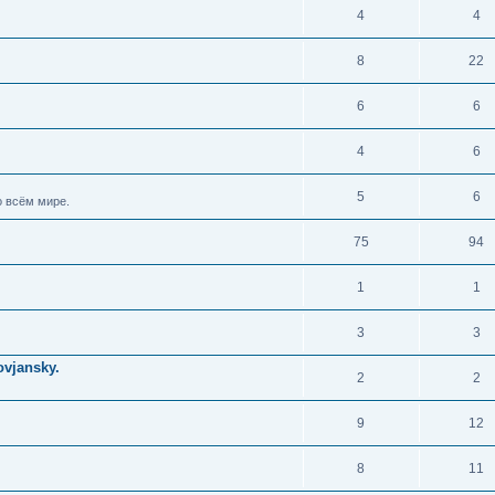
4
4
8
22
6
6
4
6
5
6
 всём мире.
75
94
1
1
3
3
vjansky.
2
2
9
12
8
11