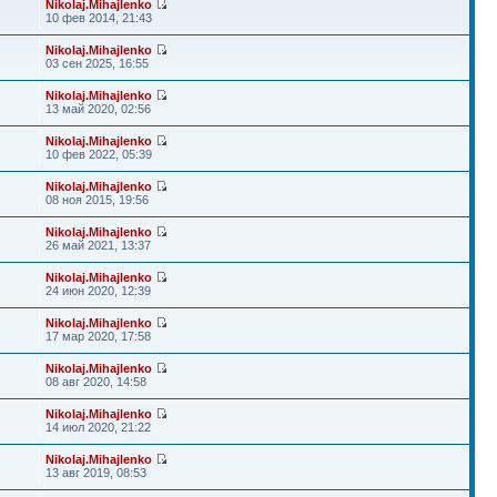
Nikolaj.Mihajlenko
10 фев 2014, 21:43
Nikolaj.Mihajlenko
03 сен 2025, 16:55
Nikolaj.Mihajlenko
13 май 2020, 02:56
Nikolaj.Mihajlenko
10 фев 2022, 05:39
Nikolaj.Mihajlenko
08 ноя 2015, 19:56
Nikolaj.Mihajlenko
26 май 2021, 13:37
Nikolaj.Mihajlenko
24 июн 2020, 12:39
Nikolaj.Mihajlenko
17 мар 2020, 17:58
Nikolaj.Mihajlenko
08 авг 2020, 14:58
Nikolaj.Mihajlenko
14 июл 2020, 21:22
Nikolaj.Mihajlenko
13 авг 2019, 08:53