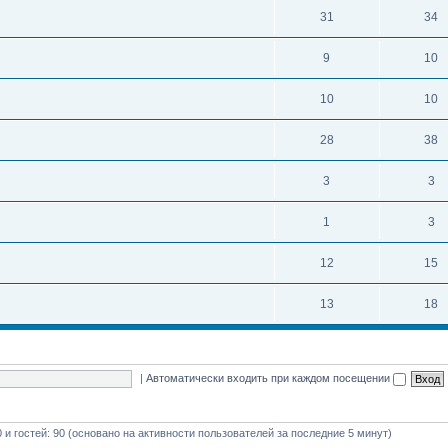
31
34
9
10
10
10
28
38
3
3
1
3
12
15
13
18
|
Автоматически входить при каждом посещении
0 и гостей: 90 (основано на активности пользователей за последние 5 минут)