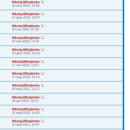
Nikolaj.Mihajlenko
16 июл 2014, 14:08
Nikolaj.Mihajlenko
27 фев 2023, 18:57
Nikolaj.Mihajlenko
03 сен 2024, 07:55
Nikolaj.Mihajlenko
05 янв 2020, 14:39
Nikolaj.Mihajlenko
18 фев 2020, 18:18
Nikolaj.Mihajlenko
17 ноя 2020, 13:07
Nikolaj.Mihajlenko
17 мар 2020, 18:13
Nikolaj.Mihajlenko
04 июн 2021, 12:17
Nikolaj.Mihajlenko
16 дек 2019, 03:21
Nikolaj.Mihajlenko
31 мар 2026, 16:45
Nikolaj.Mihajlenko
22 май 2021, 14:47