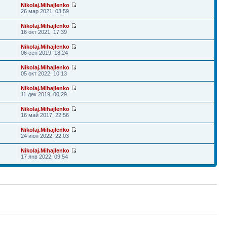
Nikolaj.Mihajlenko
26 мар 2021, 03:59
Nikolaj.Mihajlenko
16 окт 2021, 17:39
Nikolaj.Mihajlenko
06 сен 2019, 18:24
Nikolaj.Mihajlenko
05 окт 2022, 10:13
Nikolaj.Mihajlenko
11 дек 2019, 00:29
Nikolaj.Mihajlenko
16 май 2017, 22:56
Nikolaj.Mihajlenko
24 июн 2022, 22:03
Nikolaj.Mihajlenko
17 янв 2022, 09:54