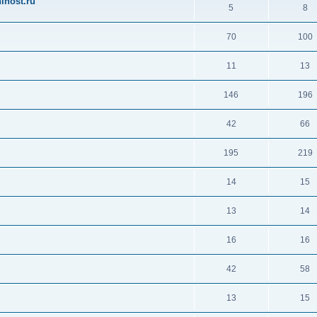
ihost.ru
5
8
70
100
11
13
146
196
42
66
195
219
14
15
13
14
16
16
42
58
13
15