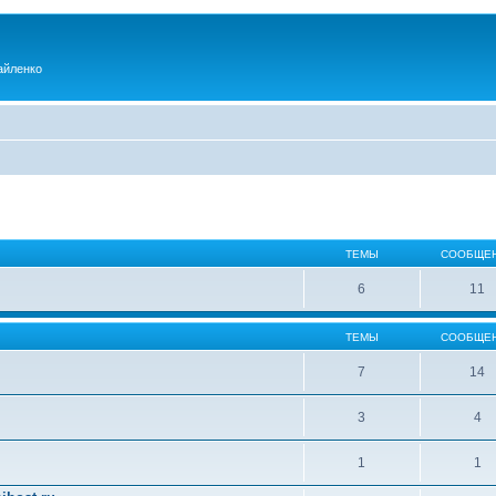
айленко
ТЕМЫ
СООБЩЕ
6
11
ТЕМЫ
СООБЩЕ
7
14
3
4
1
1