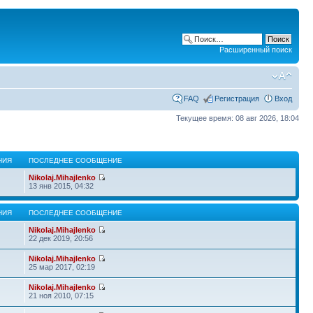
Расширенный поиск
FAQ
Регистрация
Вход
Текущее время: 08 авг 2026, 18:04
НИЯ
ПОСЛЕДНЕЕ СООБЩЕНИЕ
Nikolaj.Mihajlenko
13 янв 2015, 04:32
НИЯ
ПОСЛЕДНЕЕ СООБЩЕНИЕ
Nikolaj.Mihajlenko
22 дек 2019, 20:56
Nikolaj.Mihajlenko
25 мар 2017, 02:19
Nikolaj.Mihajlenko
21 ноя 2010, 07:15