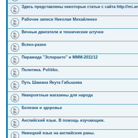
Здесь представлены некоторые статьи с сайта http://mi.an
Рабочие записи Николая Михайленко
Вечные двигатели и технические штучки
Всяко-разно
Пирамида "Эсперанто" и MMM-2011/12
Политика. Politiko.
Путь Шамана Якута Габышева
Невероятные магазины для народа
Болезни и здоровье
Английский язык. В помощь изучающим.
Немецкий язык на английские раны.