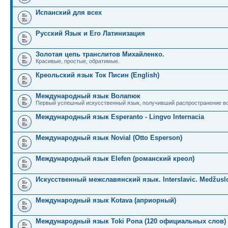
Испанский для всех
Русский Язык и Его Латинизация
Золотая цепь транслитов Михайленко.
Красивые, простые, обратимые.
Креольский язык Ток Писин (English)
Международный язык Волапюк
Первый успешный искусственный язык, получивший распространение во
Международный язык Esperanto - Lingvo Internacia
Международный язык Novial (Otto Esperson)
Международный язык Elefen (романский креол)
Искусственный межславянский язык. Interslavic. Medžuslo
Международный язык Kotava (априорный)
Международный язык Toki Pona (120 официальных слов)