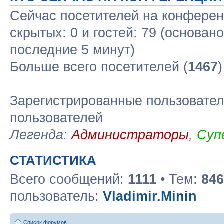
Сейчас посетителей на конфере
скрытых: 0 и гостей: 79 (основан
последние 5 минут)
Больше всего посетителей (
1467
Зарегистрированные пользовател
пользователей
Легенда:
Администраторы
,
Суп
СТАТИСТИКА
Всего сообщений:
1111
• Тем:
846
пользователь:
Vladimir.Minin
Список форумов