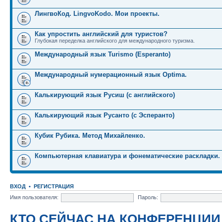
ЛингвоКод. LingvoKodo. Мои проекты.
Как упростить английский для туристов?
Глубокая переделка английского для международного туризма.
Международный язык Turismo (Esperanto)
Международный нумерационный язык Optima.
Калькирующий язык Русиш (с английского)
Калькирующий язык Русанто (с Эсперанто)
Кубик Рубика. Метод Михайленко.
Компьютерная клавиатура и фонематические раскладки.
ВХОД
•
РЕГИСТРАЦИЯ
Имя пользователя:
Пароль:
КТО СЕЙЧАС НА КОНФЕРЕНЦИИ