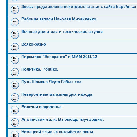
Здесь представлены некоторые статьи с сайта http://mi.an
Рабочие записи Николая Михайленко
Вечные двигатели и технические штучки
Всяко-разно
Пирамида "Эсперанто" и MMM-2011/12
Политика. Politiko.
Путь Шамана Якута Габышева
Невероятные магазины для народа
Болезни и здоровье
Английский язык. В помощь изучающим.
Немецкий язык на английские раны.