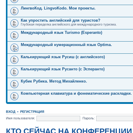
ЛингвоКод. LingvoKodo. Мои проекты.
Как упростить английский для туристов?
Глубокая переделка английского для международного туризма.
Международный язык Turismo (Esperanto)
Международный нумерационный язык Optima.
Калькирующий язык Русиш (с английского)
Калькирующий язык Русанто (с Эсперанто)
Кубик Рубика. Метод Михайленко.
Компьютерная клавиатура и фонематические раскладки.
ВХОД
•
РЕГИСТРАЦИЯ
Имя пользователя:
Пароль:
КТО СЕЙЧАС НА КОНФЕРЕНЦИИ