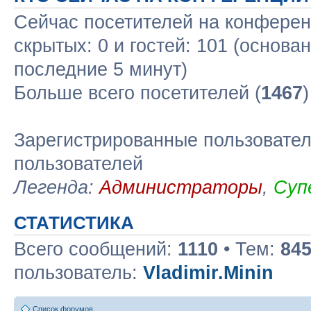
Сейчас посетителей на конфере
скрытых: 0 и гостей: 101 (основа
последние 5 минут)
Больше всего посетителей (
1467
Зарегистрированные пользовател
пользователей
Легенда:
Администраторы
,
Суп
СТАТИСТИКА
Всего сообщений:
1110
• Тем:
84
пользователь:
Vladimir.Minin
Список форумов