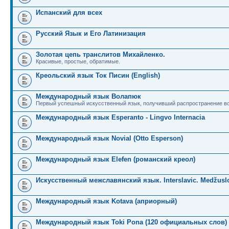
Испанский для всех
Русский Язык и Его Латинизация
Золотая цепь транслитов Михайленко.
Красивые, простые, обратимые.
Креольский язык Ток Писин (English)
Международный язык Волапюк
Первый успешный искусственный язык, получивший распространение во
Международный язык Esperanto - Lingvo Internacia
Международный язык Novial (Otto Esperson)
Международный язык Elefen (романский креол)
Искусственный межславянский язык. Interslavic. Medžuslo
Международный язык Kotava (априорный)
Международный язык Toki Pona (120 официальных слов)