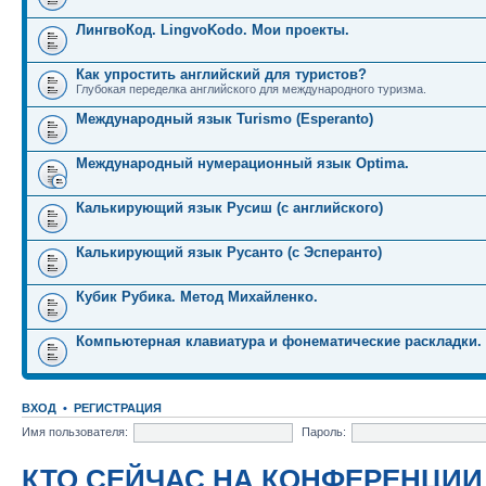
ЛингвоКод. LingvoKodo. Мои проекты.
Как упростить английский для туристов?
Глубокая переделка английского для международного туризма.
Международный язык Turismo (Esperanto)
Международный нумерационный язык Optima.
Калькирующий язык Русиш (с английского)
Калькирующий язык Русанто (с Эсперанто)
Кубик Рубика. Метод Михайленко.
Компьютерная клавиатура и фонематические раскладки.
ВХОД
•
РЕГИСТРАЦИЯ
Имя пользователя:
Пароль:
КТО СЕЙЧАС НА КОНФЕРЕНЦИИ