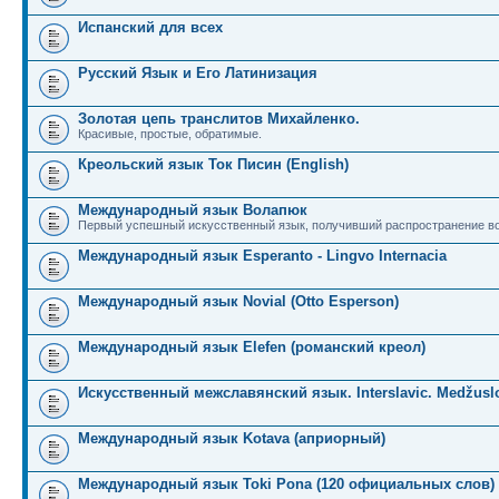
Испанский для всех
Русский Язык и Его Латинизация
Золотая цепь транслитов Михайленко.
Красивые, простые, обратимые.
Креольский язык Ток Писин (English)
Международный язык Волапюк
Первый успешный искусственный язык, получивший распространение во
Международный язык Esperanto - Lingvo Internacia
Международный язык Novial (Otto Esperson)
Международный язык Elefen (романский креол)
Искусственный межславянский язык. Interslavic. Medžuslo
Международный язык Kotava (априорный)
Международный язык Toki Pona (120 официальных слов)