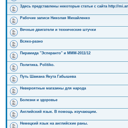
Здесь представлены некоторые статьи с сайта http://mi.an
Рабочие записи Николая Михайленко
Вечные двигатели и технические штучки
Всяко-разно
Пирамида "Эсперанто" и MMM-2011/12
Политика. Politiko.
Путь Шамана Якута Габышева
Невероятные магазины для народа
Болезни и здоровье
Английский язык. В помощь изучающим.
Немецкий язык на английские раны.