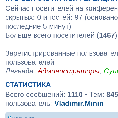
Сейчас посетителей на конфере
скрытых: 0 и гостей: 97 (основан
последние 5 минут)
Больше всего посетителей (
1467
Зарегистрированные пользовател
пользователей
Легенда:
Администраторы
,
Суп
СТАТИСТИКА
Всего сообщений:
1110
• Тем:
84
пользователь:
Vladimir.Minin
Список форумов