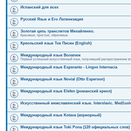
Испанский для всех
Русский Язык и Его Латинизация
Золотая цепь транслитов Михайленко.
Красивые, простые, обратимые.
Креольский язык Ток Писин (English)
Международный язык Волапюк
Первый успешный искусственный язык, получивший распространение во
Международный язык Esperanto - Lingvo Internacia
Международный язык Novial (Otto Esperson)
Международный язык Elefen (романский креол)
Искусственный межславянский язык. Interslavic. Medžuslo
Международный язык Kotava (априорный)
Международный язык Toki Pona (120 официальных слов)