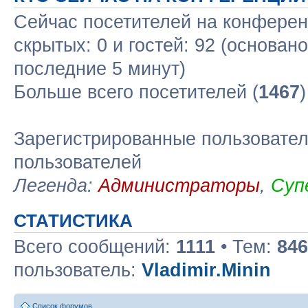
Сейчас посетителей на конфере
скрытых: 0 и гостей: 92 (основан
последние 5 минут)
Больше всего посетителей (
1467
Зарегистрированные пользовател
пользователей
Легенда:
Администраторы
,
Суп
СТАТИСТИКА
Всего сообщений:
1111
• Тем:
846
пользователь:
Vladimir.Minin
Список форумов