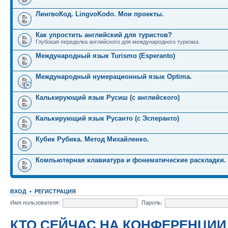
ЛингвоКод. LingvoKodo. Мои проекты.
Как упростить английский для туристов?
Глубокая переделка английского для международного туризма.
Международный язык Turismo (Esperanto)
Международный нумерационный язык Optima.
Калькирующий язык Русиш (с английского)
Калькирующий язык Русанто (с Эсперанто)
Кубик Рубика. Метод Михайленко.
Компьютерная клавиатура и фонематические раскладки.
ВХОД
•
РЕГИСТРАЦИЯ
Имя пользователя:
Пароль:
КТО СЕЙЧАС НА КОНФЕРЕНЦИИ