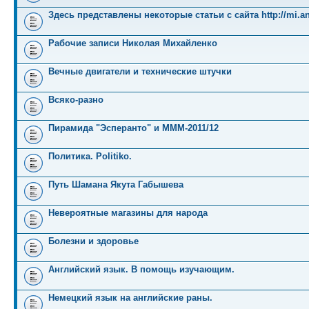
Здесь представлены некоторые статьи с сайта http://mi.an
Рабочие записи Николая Михайленко
Вечные двигатели и технические штучки
Всяко-разно
Пирамида "Эсперанто" и MMM-2011/12
Политика. Politiko.
Путь Шамана Якута Габышева
Невероятные магазины для народа
Болезни и здоровье
Английский язык. В помощь изучающим.
Немецкий язык на английские раны.