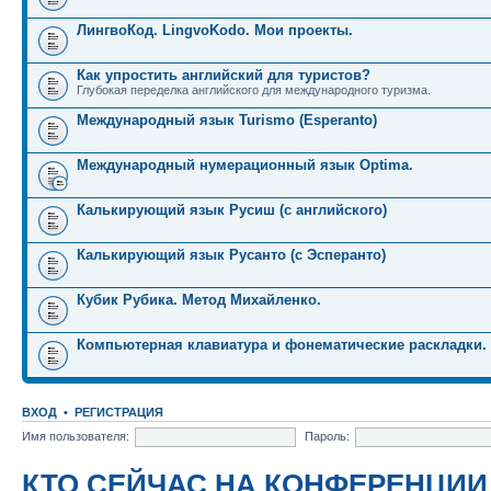
ЛингвоКод. LingvoKodo. Мои проекты.
Как упростить английский для туристов?
Глубокая переделка английского для международного туризма.
Международный язык Turismo (Esperanto)
Международный нумерационный язык Optima.
Калькирующий язык Русиш (с английского)
Калькирующий язык Русанто (с Эсперанто)
Кубик Рубика. Метод Михайленко.
Компьютерная клавиатура и фонематические раскладки.
ВХОД
•
РЕГИСТРАЦИЯ
Имя пользователя:
Пароль:
КТО СЕЙЧАС НА КОНФЕРЕНЦИИ