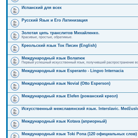
Испанский для всех
Русский Язык и Его Латинизация
Золотая цепь транслитов Михайленко.
Красивые, простые, обратимые.
Креольский язык Ток Писин (English)
Международный язык Волапюк
Первый успешный искусственный язык, получивший распространение во
Международный язык Esperanto - Lingvo Internacia
Международный язык Novial (Otto Esperson)
Международный язык Elefen (романский креол)
Искусственный межславянский язык. Interslavic. Medžuslo
Международный язык Kotava (априорный)
Международный язык Toki Pona (120 официальных слов)