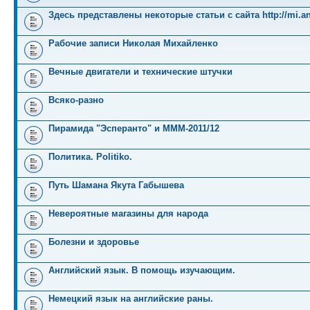
Здесь представлены некоторые статьи с сайта http://mi.an
Рабочие записи Николая Михайленко
Вечные двигатели и технические штучки
Всяко-разно
Пирамида "Эсперанто" и MMM-2011/12
Политика. Politiko.
Путь Шамана Якута Габышева
Невероятные магазины для народа
Болезни и здоровье
Английский язык. В помощь изучающим.
Немецкий язык на английские раны.