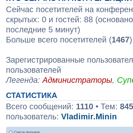
Сейчас посетителей на конфере
скрытых: 0 и гостей: 88 (основан
последние 5 минут)
Больше всего посетителей (
1467
Зарегистрированные пользовател
пользователей
Легенда:
Администраторы
,
Суп
СТАТИСТИКА
Всего сообщений:
1110
• Тем:
84
пользователь:
Vladimir.Minin
Список форумов