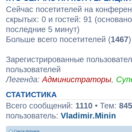
Сейчас посетителей на конфере
скрытых: 0 и гостей: 91 (основан
последние 5 минут)
Больше всего посетителей (
1467
Зарегистрированные пользовател
пользователей
Легенда:
Администраторы
,
Суп
СТАТИСТИКА
Всего сообщений:
1110
• Тем:
84
пользователь:
Vladimir.Minin
Список форумов