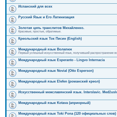
Испанский для всех
Русский Язык и Его Латинизация
Золотая цепь транслитов Михайленко.
Красивые, простые, обратимые.
Креольский язык Ток Писин (English)
Международный язык Волапюк
Первый успешный искусственный язык, получивший распространение во
Международный язык Esperanto - Lingvo Internacia
Международный язык Novial (Otto Esperson)
Международный язык Elefen (романский креол)
Искусственный межславянский язык. Interslavic. Medžuslo
Международный язык Kotava (априорный)
Международный язык Toki Pona (120 официальных слов)