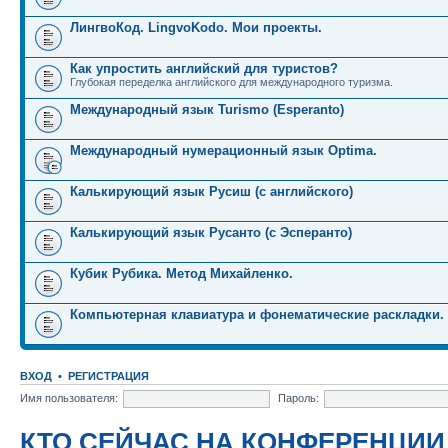
ЛингвоКод. LingvoKodo. Мои проекты.
Как упростить английский для туристов?
Глубокая переделка английского для международного туризма.
Международный язык Turismo (Esperanto)
Международный нумерационный язык Optima.
Калькирующий язык Русиш (с английского)
Калькирующий язык Русанто (с Эсперанто)
Кубик Рубика. Метод Михайленко.
Компьютерная клавиатура и фонематические раскладки.
ВХОД
•
РЕГИСТРАЦИЯ
Имя пользователя:
Пароль:
КТО СЕЙЧАС НА КОНФЕРЕНЦИИ