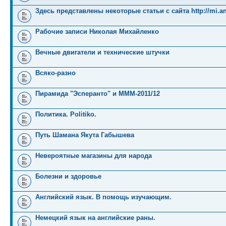
Здесь представлены некоторые статьи с сайта http://mi.an
Рабочие записи Николая Михайленко
Вечные двигатели и технические штучки
Всяко-разно
Пирамида "Эсперанто" и MMM-2011/12
Политика. Politiko.
Путь Шамана Якута Габышева
Невероятные магазины для народа
Болезни и здоровье
Английский язык. В помощь изучающим.
Немецкий язык на английские раны.