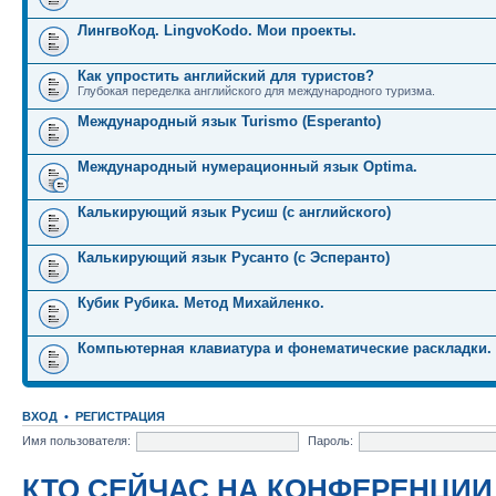
ЛингвоКод. LingvoKodo. Мои проекты.
Как упростить английский для туристов?
Глубокая переделка английского для международного туризма.
Международный язык Turismo (Esperanto)
Международный нумерационный язык Optima.
Калькирующий язык Русиш (с английского)
Калькирующий язык Русанто (с Эсперанто)
Кубик Рубика. Метод Михайленко.
Компьютерная клавиатура и фонематические раскладки.
ВХОД
•
РЕГИСТРАЦИЯ
Имя пользователя:
Пароль:
КТО СЕЙЧАС НА КОНФЕРЕНЦИИ