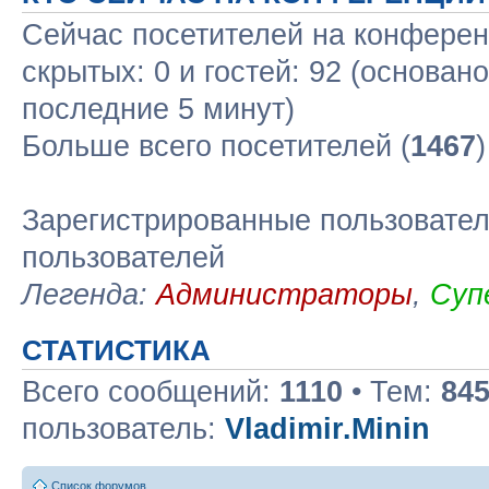
Сейчас посетителей на конфере
скрытых: 0 и гостей: 92 (основан
последние 5 минут)
Больше всего посетителей (
1467
Зарегистрированные пользовател
пользователей
Легенда:
Администраторы
,
Суп
СТАТИСТИКА
Всего сообщений:
1110
• Тем:
84
пользователь:
Vladimir.Minin
Список форумов