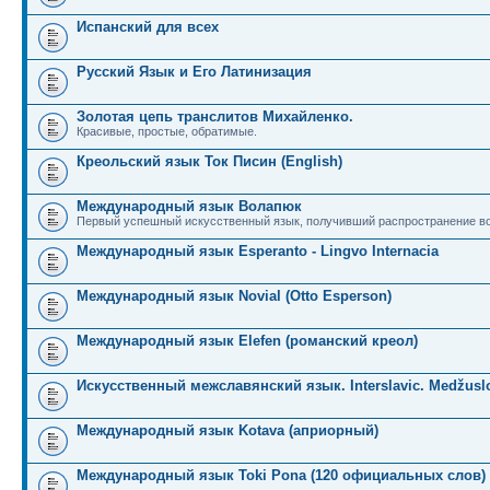
Испанский для всех
Русский Язык и Его Латинизация
Золотая цепь транслитов Михайленко.
Красивые, простые, обратимые.
Креольский язык Ток Писин (English)
Международный язык Волапюк
Первый успешный искусственный язык, получивший распространение во
Международный язык Esperanto - Lingvo Internacia
Международный язык Novial (Otto Esperson)
Международный язык Elefen (романский креол)
Искусственный межславянский язык. Interslavic. Medžuslo
Международный язык Kotava (априорный)
Международный язык Toki Pona (120 официальных слов)