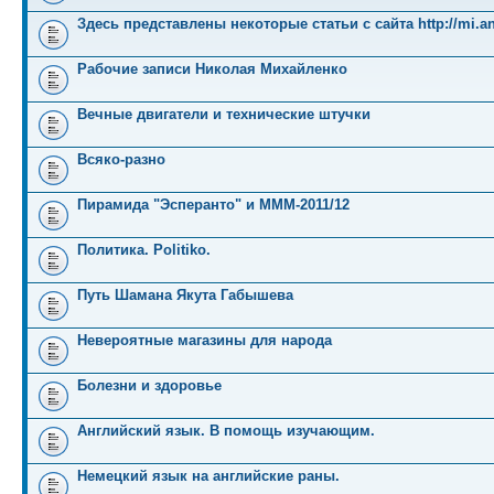
Здесь представлены некоторые статьи с сайта http://mi.an
Рабочие записи Николая Михайленко
Вечные двигатели и технические штучки
Всяко-разно
Пирамида "Эсперанто" и MMM-2011/12
Политика. Politiko.
Путь Шамана Якута Габышева
Невероятные магазины для народа
Болезни и здоровье
Английский язык. В помощь изучающим.
Немецкий язык на английские раны.