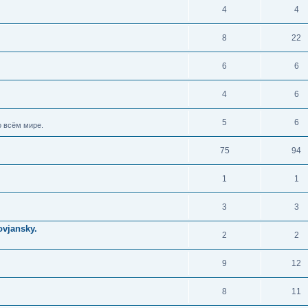
4
4
8
22
6
6
4
6
5
6
 всём мире.
75
94
1
1
3
3
vjansky.
2
2
9
12
8
11