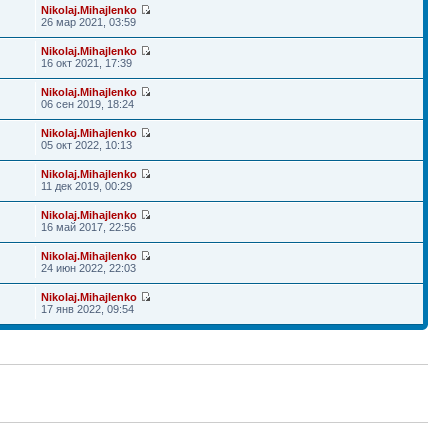
Nikolaj.Mihajlenko
26 мар 2021, 03:59
Nikolaj.Mihajlenko
16 окт 2021, 17:39
Nikolaj.Mihajlenko
06 сен 2019, 18:24
Nikolaj.Mihajlenko
05 окт 2022, 10:13
Nikolaj.Mihajlenko
11 дек 2019, 00:29
Nikolaj.Mihajlenko
16 май 2017, 22:56
Nikolaj.Mihajlenko
24 июн 2022, 22:03
Nikolaj.Mihajlenko
17 янв 2022, 09:54