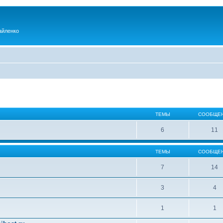
айленко
ТЕМЫ
СООБЩЕ
6
11
ТЕМЫ
СООБЩЕ
7
14
3
4
1
1