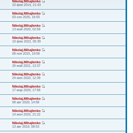
Nikolaj.Mihajlenko
10 фев 2014, 21:43
Nikolaj.Mihajlenko
03 сен 2025, 16:55
Nikolaj.Mihajlenko
13 май 2020, 02:56
Nikolaj.Mihajlenko
10 фев 2022, 05:39
Nikolaj.Mihajlenko
08 ноя 2015, 19:56
Nikolaj.Mihajlenko
26 май 2021, 13:37
Nikolaj.Mihajlenko
24 июн 2020, 12:39
Nikolaj.Mihajlenko
17 мар 2020, 17:58
Nikolaj.Mihajlenko
08 авг 2020, 14:58
Nikolaj.Mihajlenko
14 июл 2020, 21:22
Nikolaj.Mihajlenko
13 авг 2019, 08:53