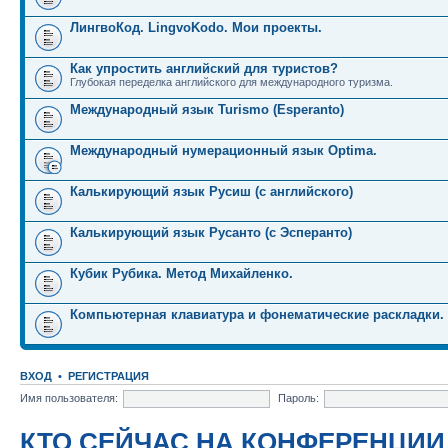
ЛингвоКод. LingvoKodo. Мои проекты.
Как упростить английский для туристов?
Глубокая переделка английского для международного туризма.
Международный язык Turismo (Esperanto)
Международный нумерационный язык Optima.
Калькирующий язык Русиш (с английского)
Калькирующий язык Русанто (с Эсперанто)
Кубик Рубика. Метод Михайленко.
Компьютерная клавиатура и фонематические раскладки.
ВХОД
•
РЕГИСТРАЦИЯ
Имя пользователя:
Пароль:
КТО СЕЙЧАС НА КОНФЕРЕНЦИИ