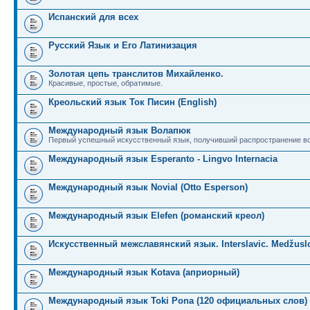
Испанский для всех
Русский Язык и Его Латинизация
Золотая цепь транслитов Михайленко.
Красивые, простые, обратимые.
Креольский язык Ток Писин (English)
Международный язык Волапюк
Первый успешный искусственный язык, получивший распространение во
Международный язык Esperanto - Lingvo Internacia
Международный язык Novial (Otto Esperson)
Международный язык Elefen (романский креол)
Искусственный межславянский язык. Interslavic. Medžuslo
Международный язык Kotava (априорный)
Международный язык Toki Pona (120 официальных слов)