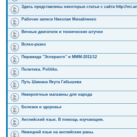
Здесь представлены некоторые статьи с сайта http://mi.an
Рабочие записи Николая Михайленко
Вечные двигатели и технические штучки
Всяко-разно
Пирамида "Эсперанто" и MMM-2011/12
Политика. Politiko.
Путь Шамана Якута Габышева
Невероятные магазины для народа
Болезни и здоровье
Английский язык. В помощь изучающим.
Немецкий язык на английские раны.