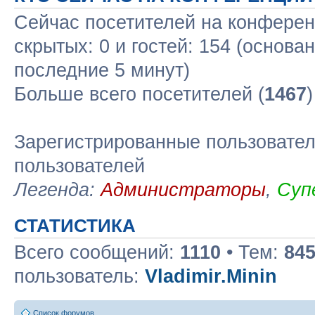
Сейчас посетителей на конфере
скрытых: 0 и гостей: 154 (основа
последние 5 минут)
Больше всего посетителей (
1467
Зарегистрированные пользовател
пользователей
Легенда:
Администраторы
,
Суп
СТАТИСТИКА
Всего сообщений:
1110
• Тем:
84
пользователь:
Vladimir.Minin
Список форумов