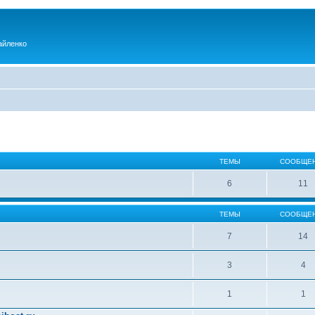
айленко
ТЕМЫ
СООБЩЕ
6
11
ТЕМЫ
СООБЩЕ
7
14
3
4
1
1