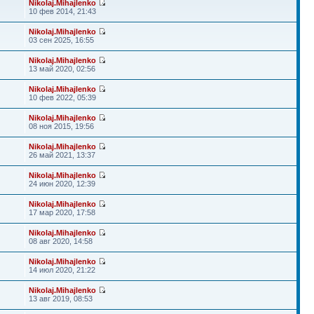
Nikolaj.Mihajlenko
10 фев 2014, 21:43
Nikolaj.Mihajlenko
03 сен 2025, 16:55
Nikolaj.Mihajlenko
13 май 2020, 02:56
Nikolaj.Mihajlenko
10 фев 2022, 05:39
Nikolaj.Mihajlenko
08 ноя 2015, 19:56
Nikolaj.Mihajlenko
26 май 2021, 13:37
Nikolaj.Mihajlenko
24 июн 2020, 12:39
Nikolaj.Mihajlenko
17 мар 2020, 17:58
Nikolaj.Mihajlenko
08 авг 2020, 14:58
Nikolaj.Mihajlenko
14 июл 2020, 21:22
Nikolaj.Mihajlenko
13 авг 2019, 08:53