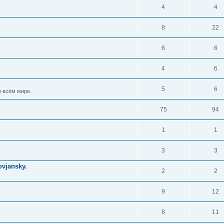
4
4
8
22
6
6
4
6
5
6
 всём мире.
75
94
1
1
3
3
vjansky.
2
2
9
12
8
11