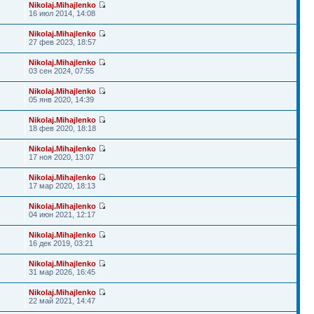
Nikolaj.Mihajlenko
16 июл 2014, 14:08
Nikolaj.Mihajlenko
27 фев 2023, 18:57
Nikolaj.Mihajlenko
03 сен 2024, 07:55
Nikolaj.Mihajlenko
05 янв 2020, 14:39
Nikolaj.Mihajlenko
18 фев 2020, 18:18
Nikolaj.Mihajlenko
17 ноя 2020, 13:07
Nikolaj.Mihajlenko
17 мар 2020, 18:13
Nikolaj.Mihajlenko
04 июн 2021, 12:17
Nikolaj.Mihajlenko
16 дек 2019, 03:21
Nikolaj.Mihajlenko
31 мар 2026, 16:45
Nikolaj.Mihajlenko
22 май 2021, 14:47