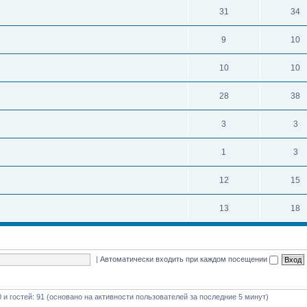
31
34
9
10
10
10
28
38
3
3
1
3
12
15
13
18
|
Автоматически входить при каждом посещении
0 и гостей: 91 (основано на активности пользователей за последние 5 минут)