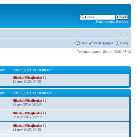
Расширенный поиск
FAQ
Регистрация
Вход
Текущее время: 06 авг 2026, 03:13
НИЯ
ПОСЛЕДНЕЕ СООБЩЕНИЕ
Nikolaj.Mihajlenko
13 янв 2015, 04:32
НИЯ
ПОСЛЕДНЕЕ СООБЩЕНИЕ
Nikolaj.Mihajlenko
22 дек 2019, 20:56
Nikolaj.Mihajlenko
25 мар 2017, 02:19
Nikolaj.Mihajlenko
21 ноя 2010, 07:15