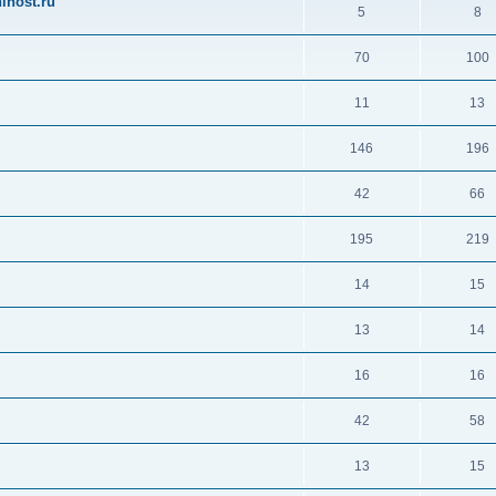
ihost.ru
5
8
70
100
11
13
146
196
42
66
195
219
14
15
13
14
16
16
42
58
13
15