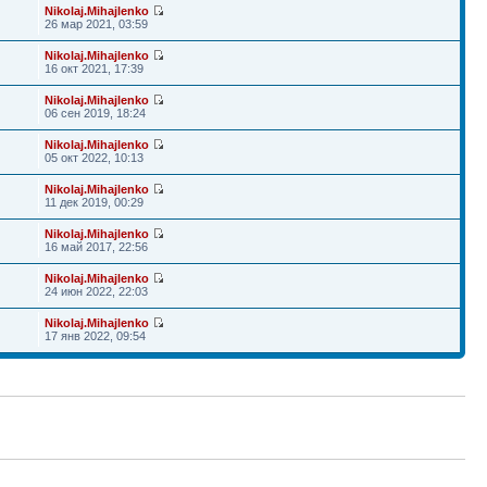
Nikolaj.Mihajlenko
26 мар 2021, 03:59
Nikolaj.Mihajlenko
16 окт 2021, 17:39
Nikolaj.Mihajlenko
06 сен 2019, 18:24
Nikolaj.Mihajlenko
05 окт 2022, 10:13
Nikolaj.Mihajlenko
11 дек 2019, 00:29
Nikolaj.Mihajlenko
16 май 2017, 22:56
Nikolaj.Mihajlenko
24 июн 2022, 22:03
Nikolaj.Mihajlenko
17 янв 2022, 09:54