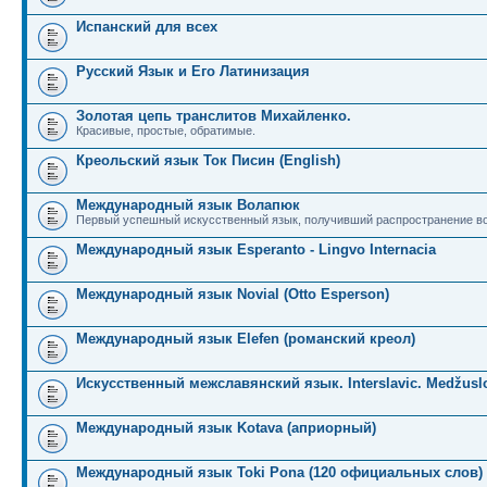
Испанский для всех
Русский Язык и Его Латинизация
Золотая цепь транслитов Михайленко.
Красивые, простые, обратимые.
Креольский язык Ток Писин (English)
Международный язык Волапюк
Первый успешный искусственный язык, получивший распространение во
Международный язык Esperanto - Lingvo Internacia
Международный язык Novial (Otto Esperson)
Международный язык Elefen (романский креол)
Искусственный межславянский язык. Interslavic. Medžuslo
Международный язык Kotava (априорный)
Международный язык Toki Pona (120 официальных слов)