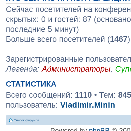
Сейчас посетителей на конфере
скрытых: 0 и гостей: 87 (основан
последние 5 минут)
Больше всего посетителей (
1467
Зарегистрированные пользовате
Легенда:
Администраторы
,
Суп
СТАТИСТИКА
Всего сообщений:
1110
• Тем:
84
пользователь:
Vladimir.Minin
Список форумов
Powered by
phpBB
© 2000