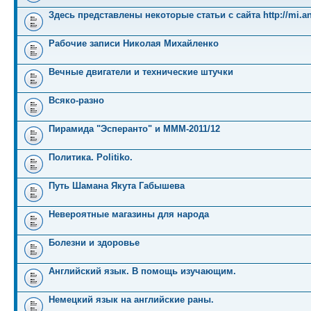
Здесь представлены некоторые статьи с сайта http://mi.an
Рабочие записи Николая Михайленко
Вечные двигатели и технические штучки
Всяко-разно
Пирамида "Эсперанто" и MMM-2011/12
Политика. Politiko.
Путь Шамана Якута Габышева
Невероятные магазины для народа
Болезни и здоровье
Английский язык. В помощь изучающим.
Немецкий язык на английские раны.