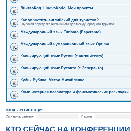
ЛингвоКод. LingvoKodo. Мои проекты.
Как упростить английский для туристов?
Глубокая переделка английского для международного туризма.
Международный язык Turismo (Esperanto)
Международный нумерационный язык Optima.
Калькирующий язык Русиш (с английского)
Калькирующий язык Русанто (с Эсперанто)
Кубик Рубика. Метод Михайленко.
Компьютерная клавиатура и фонематические раскладки.
ВХОД
•
РЕГИСТРАЦИЯ
Имя пользователя:
Пароль:
КТО СЕЙЧАС НА КОНФЕРЕНЦИИ