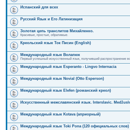
Испанский для всех
Русский Язык и Его Латинизация
Золотая цепь транслитов Михайленко.
Красивые, простые, обратимые.
Креольский язык Ток Писин (English)
Международный язык Волапюк
Первый успешный искусственный язык, получивший распространение во
Международный язык Esperanto - Lingvo Internacia
Международный язык Novial (Otto Esperson)
Международный язык Elefen (романский креол)
Искусственный межславянский язык. Interslavic. Medžuslo
Международный язык Kotava (априорный)
Международный язык Toki Pona (120 официальных слов)