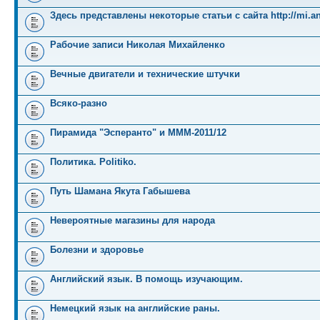
Здесь представлены некоторые статьи с сайта http://mi.an
Рабочие записи Николая Михайленко
Вечные двигатели и технические штучки
Всяко-разно
Пирамида "Эсперанто" и MMM-2011/12
Политика. Politiko.
Путь Шамана Якута Габышева
Невероятные магазины для народа
Болезни и здоровье
Английский язык. В помощь изучающим.
Немецкий язык на английские раны.