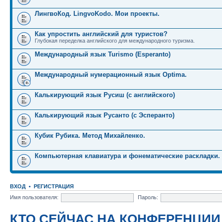
ЛингвоКод. LingvoKodo. Мои проекты.
Как упростить английский для туристов?
Глубокая переделка английского для международного туризма.
Международный язык Turismo (Esperanto)
Международный нумерационный язык Optima.
Калькирующий язык Русиш (с английского)
Калькирующий язык Русанто (с Эсперанто)
Кубик Рубика. Метод Михайленко.
Компьютерная клавиатура и фонематические раскладки.
ВХОД
•
РЕГИСТРАЦИЯ
Имя пользователя:
Пароль:
КТО СЕЙЧАС НА КОНФЕРЕНЦИИ