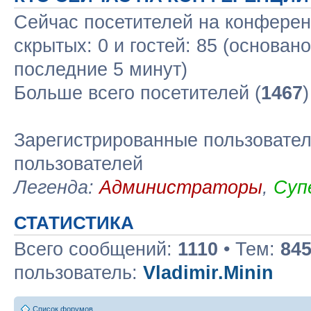
Сейчас посетителей на конфере
скрытых: 0 и гостей: 85 (основан
последние 5 минут)
Больше всего посетителей (
1467
Зарегистрированные пользовател
пользователей
Легенда:
Администраторы
,
Суп
СТАТИСТИКА
Всего сообщений:
1110
• Тем:
84
пользователь:
Vladimir.Minin
Список форумов