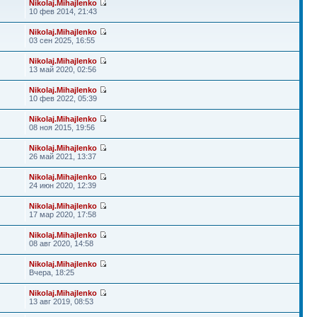
Nikolaj.Mihajlenko
10 фев 2014, 21:43
Nikolaj.Mihajlenko
03 сен 2025, 16:55
Nikolaj.Mihajlenko
13 май 2020, 02:56
Nikolaj.Mihajlenko
10 фев 2022, 05:39
Nikolaj.Mihajlenko
08 ноя 2015, 19:56
Nikolaj.Mihajlenko
26 май 2021, 13:37
Nikolaj.Mihajlenko
24 июн 2020, 12:39
Nikolaj.Mihajlenko
17 мар 2020, 17:58
Nikolaj.Mihajlenko
08 авг 2020, 14:58
Nikolaj.Mihajlenko
Вчера, 18:25
Nikolaj.Mihajlenko
13 авг 2019, 08:53