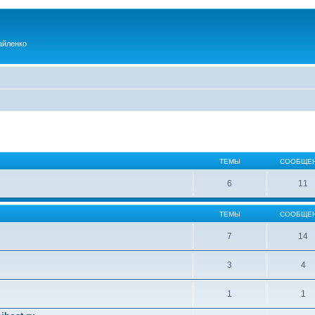
айленко
ТЕМЫ
СООБЩЕ
6
11
ТЕМЫ
СООБЩЕ
7
14
3
4
1
1