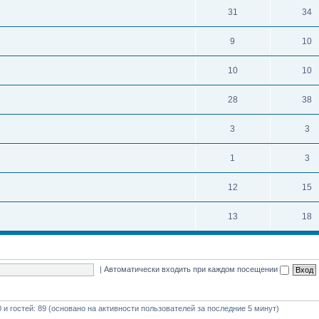
31
34
9
10
10
10
28
38
3
3
1
3
12
15
13
18
|
Автоматически входить при каждом посещении
0 и гостей: 89 (основано на активности пользователей за последние 5 минут)