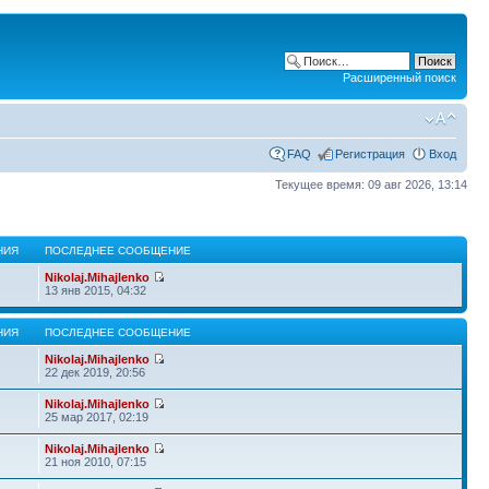
Расширенный поиск
FAQ
Регистрация
Вход
Текущее время: 09 авг 2026, 13:14
НИЯ
ПОСЛЕДНЕЕ СООБЩЕНИЕ
Nikolaj.Mihajlenko
13 янв 2015, 04:32
НИЯ
ПОСЛЕДНЕЕ СООБЩЕНИЕ
Nikolaj.Mihajlenko
22 дек 2019, 20:56
Nikolaj.Mihajlenko
25 мар 2017, 02:19
Nikolaj.Mihajlenko
21 ноя 2010, 07:15