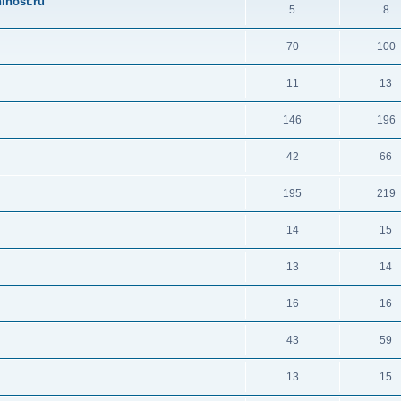
ihost.ru
5
8
70
100
11
13
146
196
42
66
195
219
14
15
13
14
16
16
43
59
13
15