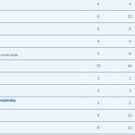
4
4
8
22
6
6
4
6
5
6
 всём мире.
75
94
1
1
3
3
vjansky.
2
2
9
12
8
11