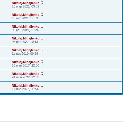
Nikolaj.Mihajlenko
26 мар 2021, 03:59
Nikolaj.Mihajlenko
16 окт 2021, 17:39
Nikolaj.Mihajlenko
06 сен 2019, 18:24
Nikolaj.Mihajlenko
05 окт 2022, 10:13
Nikolaj.Mihajlenko
11 дек 2019, 00:29
Nikolaj.Mihajlenko
16 май 2017, 22:56
Nikolaj.Mihajlenko
24 июн 2022, 22:03
Nikolaj.Mihajlenko
17 янв 2022, 09:54