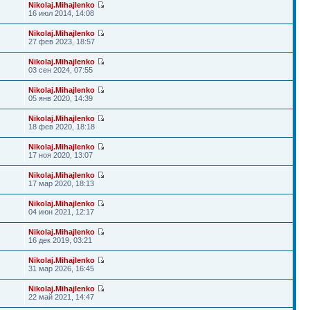
Nikolaj.Mihajlenko
16 июл 2014, 14:08
Nikolaj.Mihajlenko
27 фев 2023, 18:57
Nikolaj.Mihajlenko
03 сен 2024, 07:55
Nikolaj.Mihajlenko
05 янв 2020, 14:39
Nikolaj.Mihajlenko
18 фев 2020, 18:18
Nikolaj.Mihajlenko
17 ноя 2020, 13:07
Nikolaj.Mihajlenko
17 мар 2020, 18:13
Nikolaj.Mihajlenko
04 июн 2021, 12:17
Nikolaj.Mihajlenko
16 дек 2019, 03:21
Nikolaj.Mihajlenko
31 мар 2026, 16:45
Nikolaj.Mihajlenko
22 май 2021, 14:47