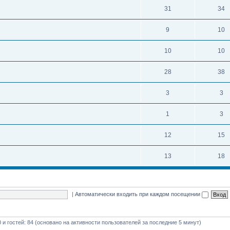
31
34
9
10
10
10
28
38
3
3
1
3
12
15
13
18
|
Автоматически входить при каждом посещении
0 и гостей: 84 (основано на активности пользователей за последние 5 минут)