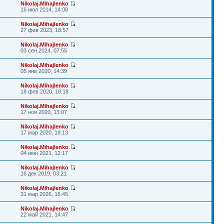
Nikolaj.Mihajlenko
16 июл 2014, 14:08
Nikolaj.Mihajlenko
27 фев 2023, 18:57
Nikolaj.Mihajlenko
03 сен 2024, 07:55
Nikolaj.Mihajlenko
05 янв 2020, 14:39
Nikolaj.Mihajlenko
18 фев 2020, 18:18
Nikolaj.Mihajlenko
17 ноя 2020, 13:07
Nikolaj.Mihajlenko
17 мар 2020, 18:13
Nikolaj.Mihajlenko
04 июн 2021, 12:17
Nikolaj.Mihajlenko
16 дек 2019, 03:21
Nikolaj.Mihajlenko
31 мар 2026, 16:45
Nikolaj.Mihajlenko
22 май 2021, 14:47