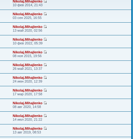
Nikolaj.Mihajlenko
10 фев 2014, 21:43
Nikolaj.Mihajlenko
03 сен 2025, 16:55
Nikolaj.Mihajlenko
13 май 2020, 02:56
Nikolaj.Mihajlenko
10 фев 2022, 05:39
Nikolaj.Mihajlenko
08 ноя 2015, 19:56
Nikolaj.Mihajlenko
26 май 2021, 13:37
Nikolaj.Mihajlenko
24 июн 2020, 12:39
Nikolaj.Mihajlenko
17 мар 2020, 17:58
Nikolaj.Mihajlenko
08 авг 2020, 14:58
Nikolaj.Mihajlenko
14 июл 2020, 21:22
Nikolaj.Mihajlenko
13 авг 2019, 08:53