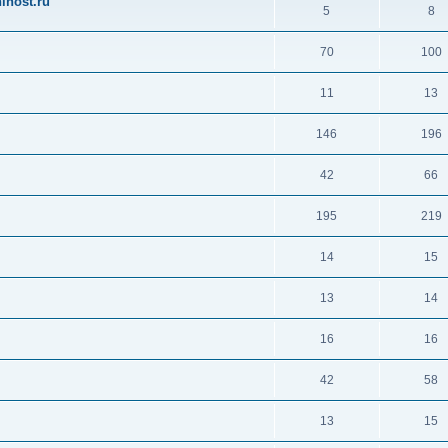
ihost.ru
5
8
70
100
11
13
146
196
42
66
195
219
14
15
13
14
16
16
42
58
13
15