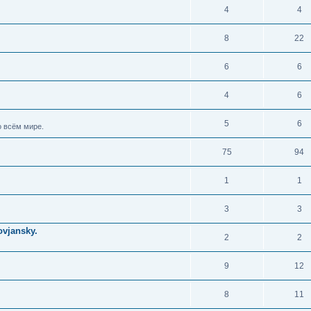
4
4
8
22
6
6
4
6
5
6
 всём мире.
75
94
1
1
3
3
vjansky.
2
2
9
12
8
11