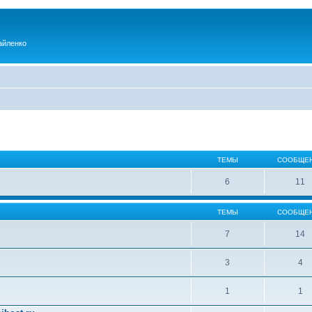
айленко
ТЕМЫ
СООБЩЕ
6
11
ТЕМЫ
СООБЩЕ
7
14
3
4
1
1