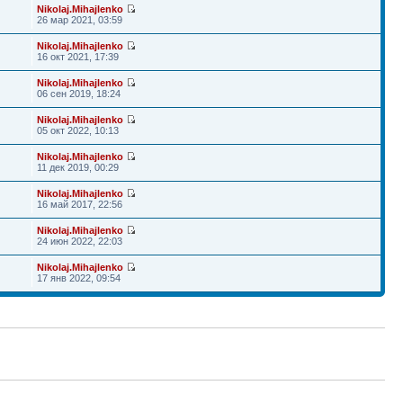
Nikolaj.Mihajlenko
26 мар 2021, 03:59
Nikolaj.Mihajlenko
16 окт 2021, 17:39
Nikolaj.Mihajlenko
06 сен 2019, 18:24
Nikolaj.Mihajlenko
05 окт 2022, 10:13
Nikolaj.Mihajlenko
11 дек 2019, 00:29
Nikolaj.Mihajlenko
16 май 2017, 22:56
Nikolaj.Mihajlenko
24 июн 2022, 22:03
Nikolaj.Mihajlenko
17 янв 2022, 09:54