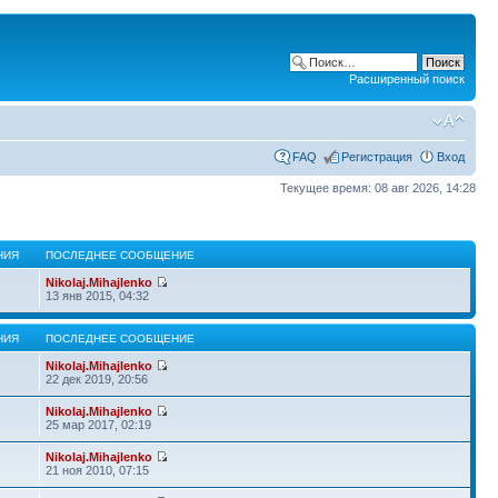
Расширенный поиск
FAQ
Регистрация
Вход
Текущее время: 08 авг 2026, 14:28
НИЯ
ПОСЛЕДНЕЕ СООБЩЕНИЕ
Nikolaj.Mihajlenko
13 янв 2015, 04:32
НИЯ
ПОСЛЕДНЕЕ СООБЩЕНИЕ
Nikolaj.Mihajlenko
22 дек 2019, 20:56
Nikolaj.Mihajlenko
25 мар 2017, 02:19
Nikolaj.Mihajlenko
21 ноя 2010, 07:15