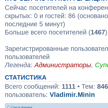
Сейчас посетителей на конфере
скрытых: 0 и гостей: 86 (основан
последние 5 минут)
Больше всего посетителей (
1467
Зарегистрированные пользовател
пользователей
Легенда:
Администраторы
,
Суп
СТАТИСТИКА
Всего сообщений:
1111
• Тем:
846
пользователь:
Vladimir.Minin
Список форумов