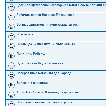
Здесь представлены некоторые статьи с сайта http://mi.an
Рабочие записи Николая Михайленко
Вечные двигатели и технические штучки
Всяко-разно
Пирамида "Эсперанто" и MMM-2011/12
Политика. Politiko.
Путь Шамана Якута Габышева
Невероятные магазины для народа
Болезни и здоровье
Английский язык. В помощь изучающим.
Немецкий язык на английские раны.