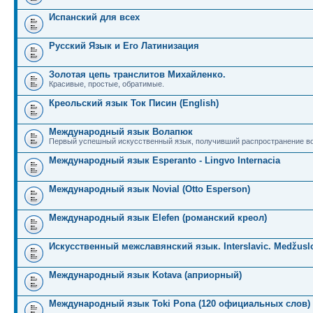
Испанский для всех
Русский Язык и Его Латинизация
Золотая цепь транслитов Михайленко.
Красивые, простые, обратимые.
Креольский язык Ток Писин (English)
Международный язык Волапюк
Первый успешный искусственный язык, получивший распространение во
Международный язык Esperanto - Lingvo Internacia
Международный язык Novial (Otto Esperson)
Международный язык Elefen (романский креол)
Искусственный межславянский язык. Interslavic. Medžuslo
Международный язык Kotava (априорный)
Международный язык Toki Pona (120 официальных слов)