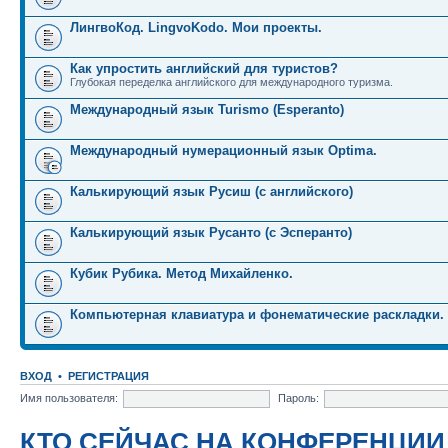
ЛингвоКод. LingvoKodo. Мои проекты.
Как упростить английский для туристов?
Глубокая переделка английского для международного туризма.
Международный язык Turismo (Esperanto)
Международный нумерационный язык Optima.
Калькирующий язык Русиш (с английского)
Калькирующий язык Русанто (с Эсперанто)
Кубик Рубика. Метод Михайленко.
Компьютерная клавиатура и фонематические раскладки.
ВХОД
•
РЕГИСТРАЦИЯ
Имя пользователя:
Пароль:
КТО СЕЙЧАС НА КОНФЕРЕНЦИИ