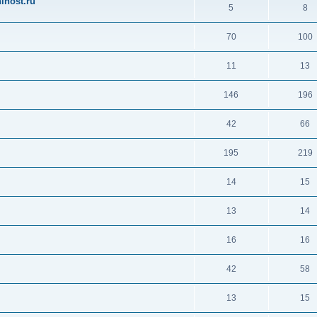
ihost.ru
5
8
70
100
11
13
146
196
42
66
195
219
14
15
13
14
16
16
42
58
13
15