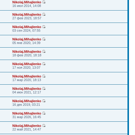
Nikolaj.Mihajlenko
16 июл 2014, 14:08
Nikolaj.Mihajlenko
27 фев 2023, 18:57
Nikolaj.Mihajlenko
03 сен 2024, 07:55
Nikolaj.Mihajlenko
05 янв 2020, 14:39
Nikolaj.Mihajlenko
18 фев 2020, 18:18
Nikolaj.Mihajlenko
17 ноя 2020, 13:07
Nikolaj.Mihajlenko
17 мар 2020, 18:13
Nikolaj.Mihajlenko
04 июн 2021, 12:17
Nikolaj.Mihajlenko
16 дек 2019, 03:21
Nikolaj.Mihajlenko
31 мар 2026, 16:45
Nikolaj.Mihajlenko
22 май 2021, 14:47