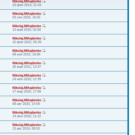
Nikolaj.Mihajlenko
10 фев 2014, 21:43
Nikolaj.Mihajlenko
03 сен 2025, 16:55
Nikolaj.Mihajlenko
13 май 2020, 02:56
Nikolaj.Mihajlenko
10 фев 2022, 05:39
Nikolaj.Mihajlenko
08 ноя 2015, 19:56
Nikolaj.Mihajlenko
26 май 2021, 13:37
Nikolaj.Mihajlenko
24 июн 2020, 12:39
Nikolaj.Mihajlenko
17 мар 2020, 17:58
Nikolaj.Mihajlenko
08 авг 2020, 14:58
Nikolaj.Mihajlenko
14 июл 2020, 21:22
Nikolaj.Mihajlenko
13 авг 2019, 08:53