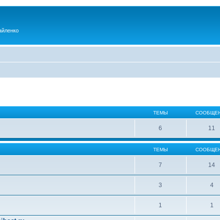
айленко
ТЕМЫ
СООБЩЕ
6
11
ТЕМЫ
СООБЩЕ
7
14
3
4
1
1