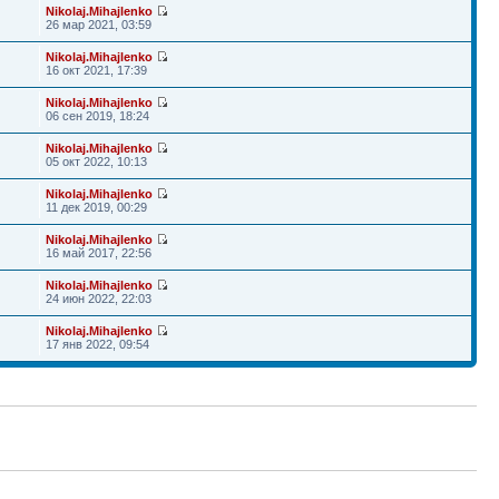
Nikolaj.Mihajlenko
26 мар 2021, 03:59
Nikolaj.Mihajlenko
16 окт 2021, 17:39
Nikolaj.Mihajlenko
06 сен 2019, 18:24
Nikolaj.Mihajlenko
05 окт 2022, 10:13
Nikolaj.Mihajlenko
11 дек 2019, 00:29
Nikolaj.Mihajlenko
16 май 2017, 22:56
Nikolaj.Mihajlenko
24 июн 2022, 22:03
Nikolaj.Mihajlenko
17 янв 2022, 09:54