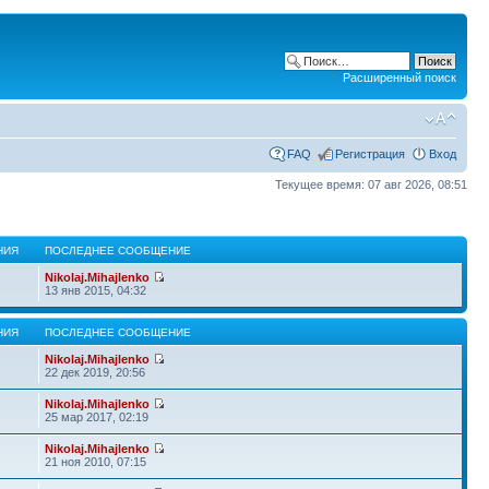
Расширенный поиск
FAQ
Регистрация
Вход
Текущее время: 07 авг 2026, 08:51
НИЯ
ПОСЛЕДНЕЕ СООБЩЕНИЕ
Nikolaj.Mihajlenko
13 янв 2015, 04:32
НИЯ
ПОСЛЕДНЕЕ СООБЩЕНИЕ
Nikolaj.Mihajlenko
22 дек 2019, 20:56
Nikolaj.Mihajlenko
25 мар 2017, 02:19
Nikolaj.Mihajlenko
21 ноя 2010, 07:15