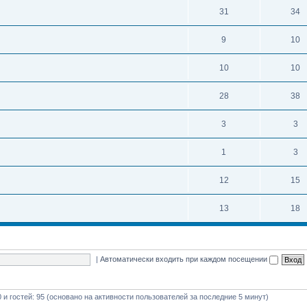
31
34
9
10
10
10
28
38
3
3
1
3
12
15
13
18
|
Автоматически входить при каждом посещении
0 и гостей: 95 (основано на активности пользователей за последние 5 минут)