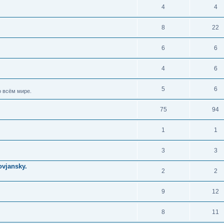
4
4
8
22
6
6
4
6
5
6
 всём мире.
75
94
1
1
3
3
vjansky.
2
2
9
12
8
11