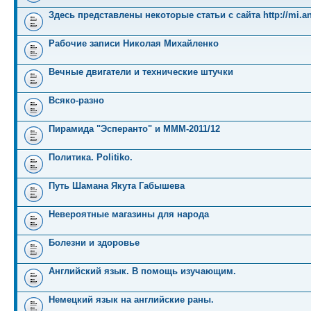
Здесь представлены некоторые статьи с сайта http://mi.an
Рабочие записи Николая Михайленко
Вечные двигатели и технические штучки
Всяко-разно
Пирамида "Эсперанто" и MMM-2011/12
Политика. Politiko.
Путь Шамана Якута Габышева
Невероятные магазины для народа
Болезни и здоровье
Английский язык. В помощь изучающим.
Немецкий язык на английские раны.