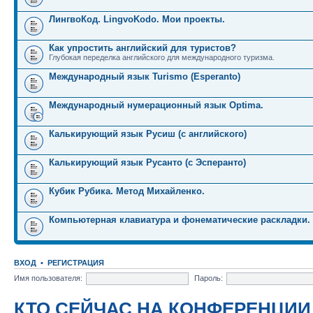
ЛингвоКод. LingvoKodo. Мои проекты.
Как упростить английский для туристов?
Глубокая переделка английского для международного туризма.
Международный язык Turismo (Esperanto)
Международный нумерационный язык Optima.
Калькирующий язык Русиш (с английского)
Калькирующий язык Русанто (с Эсперанто)
Кубик Рубика. Метод Михайленко.
Компьютерная клавиатура и фонематические раскладки.
ВХОД
•
РЕГИСТРАЦИЯ
Имя пользователя:
Пароль:
КТО СЕЙЧАС НА КОНФЕРЕНЦИИ