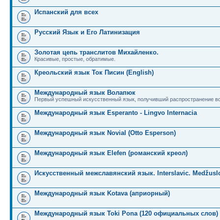
Испанский для всех
Русский Язык и Его Латинизация
Золотая цепь транслитов Михайленко.
Красивые, простые, обратимые.
Креольский язык Ток Писин (English)
Международный язык Волапюк
Первый успешный искусственный язык, получивший распространение во
Международный язык Esperanto - Lingvo Internacia
Международный язык Novial (Otto Esperson)
Международный язык Elefen (романский креол)
Искусственный межславянский язык. Interslavic. Medžuslo
Международный язык Kotava (априорный)
Международный язык Toki Pona (120 официальных слов)