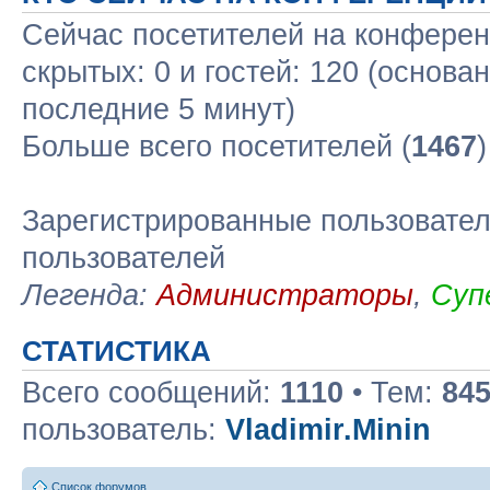
Сейчас посетителей на конфере
скрытых: 0 и гостей: 120 (основа
последние 5 минут)
Больше всего посетителей (
1467
Зарегистрированные пользовател
пользователей
Легенда:
Администраторы
,
Суп
СТАТИСТИКА
Всего сообщений:
1110
• Тем:
84
пользователь:
Vladimir.Minin
Список форумов