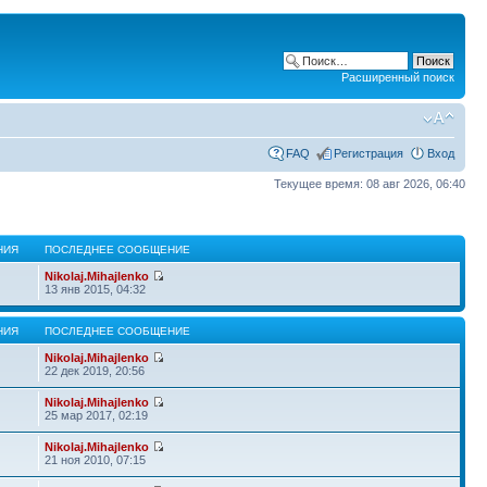
Расширенный поиск
FAQ
Регистрация
Вход
Текущее время: 08 авг 2026, 06:40
НИЯ
ПОСЛЕДНЕЕ СООБЩЕНИЕ
Nikolaj.Mihajlenko
13 янв 2015, 04:32
НИЯ
ПОСЛЕДНЕЕ СООБЩЕНИЕ
Nikolaj.Mihajlenko
22 дек 2019, 20:56
Nikolaj.Mihajlenko
25 мар 2017, 02:19
Nikolaj.Mihajlenko
21 ноя 2010, 07:15