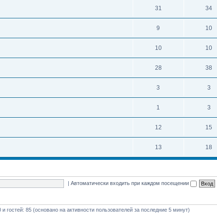
31
34
9
10
10
10
28
38
3
3
1
3
12
15
13
18
|
Автоматически входить при каждом посещении
0 и гостей: 85 (основано на активности пользователей за последние 5 минут)