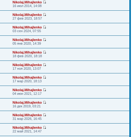
Nikolaj.Mihajlenko
16 июл 2014, 14:08
Nikolaj.Mihajlenko
27 фев 2023, 18:57
Nikolaj.Mihajlenko
03 сен 2024, 07:55
Nikolaj.Mihajlenko
05 янв 2020, 14:39
Nikolaj.Mihajlenko
18 фев 2020, 18:18
Nikolaj.Mihajlenko
17 ноя 2020, 13:07
Nikolaj.Mihajlenko
17 мар 2020, 18:13
Nikolaj.Mihajlenko
04 июн 2021, 12:17
Nikolaj.Mihajlenko
16 дек 2019, 03:21
Nikolaj.Mihajlenko
31 мар 2026, 16:45
Nikolaj.Mihajlenko
22 май 2021, 14:47