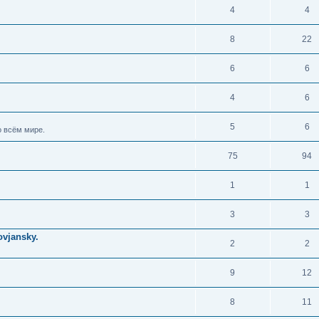
4
4
8
22
6
6
4
6
5
6
 всём мире.
75
94
1
1
3
3
vjansky.
2
2
9
12
8
11