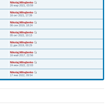
Nikolaj.Mihajlenko
26 мар 2021, 03:59
Nikolaj.Mihajlenko
16 окт 2021, 17:39
Nikolaj.Mihajlenko
06 сен 2019, 18:24
Nikolaj.Mihajlenko
05 окт 2022, 10:13
Nikolaj.Mihajlenko
11 дек 2019, 00:29
Nikolaj.Mihajlenko
16 май 2017, 22:56
Nikolaj.Mihajlenko
24 июн 2022, 22:03
Nikolaj.Mihajlenko
17 янв 2022, 09:54