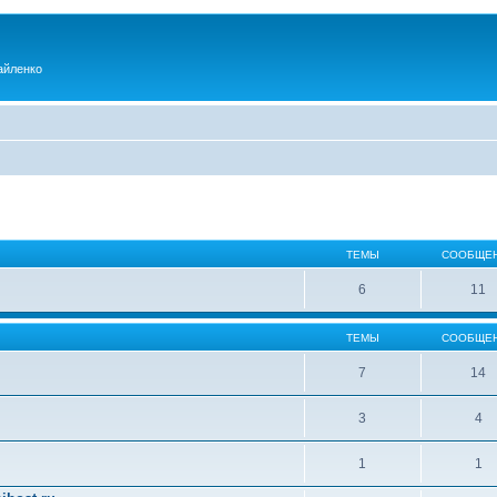
айленко
ТЕМЫ
СООБЩЕ
6
11
ТЕМЫ
СООБЩЕ
7
14
3
4
1
1