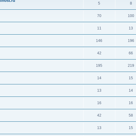
ihost.ru
5
8
70
100
11
13
146
196
42
66
195
219
14
15
13
14
16
16
42
58
13
15