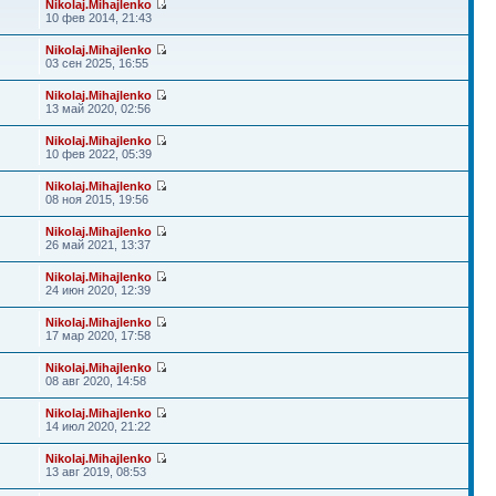
Nikolaj.Mihajlenko
10 фев 2014, 21:43
Nikolaj.Mihajlenko
03 сен 2025, 16:55
Nikolaj.Mihajlenko
13 май 2020, 02:56
Nikolaj.Mihajlenko
10 фев 2022, 05:39
Nikolaj.Mihajlenko
08 ноя 2015, 19:56
Nikolaj.Mihajlenko
26 май 2021, 13:37
Nikolaj.Mihajlenko
24 июн 2020, 12:39
Nikolaj.Mihajlenko
17 мар 2020, 17:58
Nikolaj.Mihajlenko
08 авг 2020, 14:58
Nikolaj.Mihajlenko
14 июл 2020, 21:22
Nikolaj.Mihajlenko
13 авг 2019, 08:53