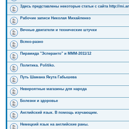
Здесь представлены некоторые статьи с сайта http://mi.an
Рабочие записи Николая Михайленко
Вечные двигатели и технические штучки
Всяко-разно
Пирамида "Эсперанто" и MMM-2011/12
Политика. Politiko.
Путь Шамана Якута Габышева
Невероятные магазины для народа
Болезни и здоровье
Английский язык. В помощь изучающим.
Немецкий язык на английские раны.