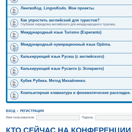
ЛингвоКод. LingvoKodo. Мои проекты.
Как упростить английский для туристов?
Глубокая переделка английского для международного туризма.
Международный язык Turismo (Esperanto)
Международный нумерационный язык Optima.
Калькирующий язык Русиш (с английского)
Калькирующий язык Русанто (с Эсперанто)
Кубик Рубика. Метод Михайленко.
Компьютерная клавиатура и фонематические раскладки.
ВХОД
•
РЕГИСТРАЦИЯ
Имя пользователя:
Пароль:
КТО СЕЙЧАС НА КОНФЕРЕНЦИИ