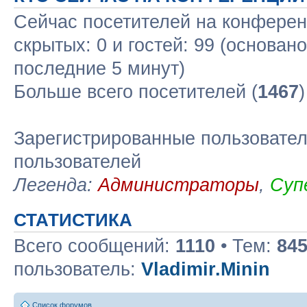
Сейчас посетителей на конфере
скрытых: 0 и гостей: 99 (основан
последние 5 минут)
Больше всего посетителей (
1467
Зарегистрированные пользовател
пользователей
Легенда:
Администраторы
,
Суп
СТАТИСТИКА
Всего сообщений:
1110
• Тем:
84
пользователь:
Vladimir.Minin
Список форумов