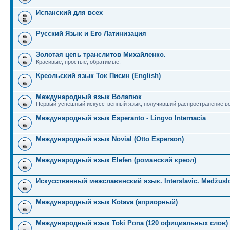
Испанский для всех
Русский Язык и Его Латинизация
Золотая цепь транслитов Михайленко.
Красивые, простые, обратимые.
Креольский язык Ток Писин (English)
Международный язык Волапюк
Первый успешный искусственный язык, получивший распространение во
Международный язык Esperanto - Lingvo Internacia
Международный язык Novial (Otto Esperson)
Международный язык Elefen (романский креол)
Искусственный межславянский язык. Interslavic. Medžuslo
Международный язык Kotava (априорный)
Международный язык Toki Pona (120 официальных слов)