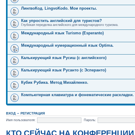
ЛингвоКод. LingvoKodo. Мои проекты.
Как упростить английский для туристов?
Глубокая переделка английского для международного туризма.
Международный язык Turismo (Esperanto)
Международный нумерационный язык Optima.
Калькирующий язык Русиш (с английского)
Калькирующий язык Русанто (с Эсперанто)
Кубик Рубика. Метод Михайленко.
Компьютерная клавиатура и фонематические раскладки.
ВХОД
•
РЕГИСТРАЦИЯ
Имя пользователя:
Пароль:
КТО СЕЙЧАС НА КОНФЕРЕНЦИИ