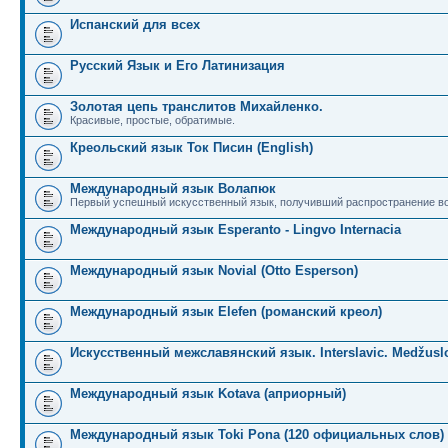
Испанский для всех
Русский Язык и Его Латинизация
Золотая цепь транслитов Михайленко.
Красивые, простые, обратимые.
Креольский язык Ток Писин (English)
Международный язык Волапюк
Первый успешный искусственный язык, получивший распространение во
Международный язык Esperanto - Lingvo Internacia
Международный язык Novial (Otto Esperson)
Международный язык Elefen (романский креол)
Искусственный межславянский язык. Interslavic. Medžuslo
Международный язык Kotava (априорный)
Международный язык Toki Pona (120 официальных слов)