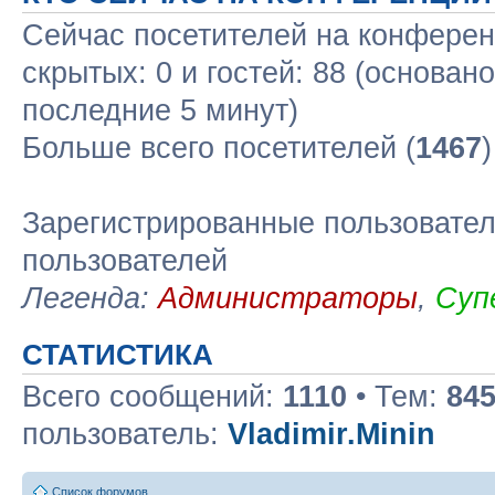
Сейчас посетителей на конфере
скрытых: 0 и гостей: 88 (основан
последние 5 минут)
Больше всего посетителей (
1467
Зарегистрированные пользовател
пользователей
Легенда:
Администраторы
,
Суп
СТАТИСТИКА
Всего сообщений:
1110
• Тем:
84
пользователь:
Vladimir.Minin
Список форумов