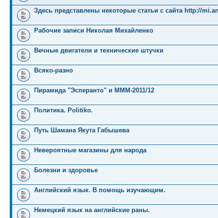
Здесь представлены некоторые статьи с сайта http://mi.an
Рабочие записи Николая Михайленко
Вечные двигатели и технические штучки
Всяко-разно
Пирамида "Эсперанто" и MMM-2011/12
Политика. Politiko.
Путь Шамана Якута Габышева
Невероятные магазины для народа
Болезни и здоровье
Английский язык. В помощь изучающим.
Немецкий язык на английские раны.