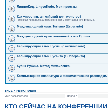
ЛингвоКод. LingvoKodo. Мои проекты.
Как упростить английский для туристов?
Глубокая переделка английского для международного туризма.
Международный язык Turismo (Esperanto)
Международный нумерационный язык Optima.
Калькирующий язык Русиш (с английского)
Калькирующий язык Русанто (с Эсперанто)
Кубик Рубика. Метод Михайленко.
Компьютерная клавиатура и фонематические раскладки.
ВХОД
•
РЕГИСТРАЦИЯ
Имя пользователя:
Пароль:
КТО СЕЙЧАС НА КОНФЕРЕНЦИИ