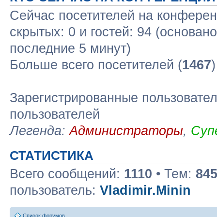
Сейчас посетителей на конфере
скрытых: 0 и гостей: 94 (основан
последние 5 минут)
Больше всего посетителей (
1467
Зарегистрированные пользовател
пользователей
Легенда:
Администраторы
,
Суп
СТАТИСТИКА
Всего сообщений:
1110
• Тем:
84
пользователь:
Vladimir.Minin
Список форумов