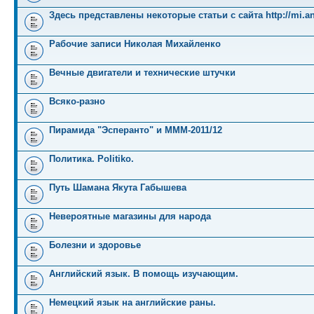
Здесь представлены некоторые статьи с сайта http://mi.an
Рабочие записи Николая Михайленко
Вечные двигатели и технические штучки
Всяко-разно
Пирамида "Эсперанто" и MMM-2011/12
Политика. Politiko.
Путь Шамана Якута Габышева
Невероятные магазины для народа
Болезни и здоровье
Английский язык. В помощь изучающим.
Немецкий язык на английские раны.