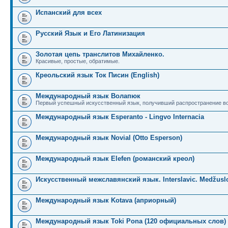
Испанский для всех
Русский Язык и Его Латинизация
Золотая цепь транслитов Михайленко.
Красивые, простые, обратимые.
Креольский язык Ток Писин (English)
Международный язык Волапюк
Первый успешный искусственный язык, получивший распространение во
Международный язык Esperanto - Lingvo Internacia
Международный язык Novial (Otto Esperson)
Международный язык Elefen (романский креол)
Искусственный межславянский язык. Interslavic. Medžuslo
Международный язык Kotava (априорный)
Международный язык Toki Pona (120 официальных слов)