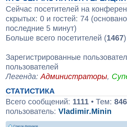
Сейчас посетителей на конфере
скрытых: 0 и гостей: 74 (основан
последние 5 минут)
Больше всего посетителей (
1467
Зарегистрированные пользовател
пользователей
Легенда:
Администраторы
,
Суп
СТАТИСТИКА
Всего сообщений:
1111
• Тем:
846
пользователь:
Vladimir.Minin
Список форумов