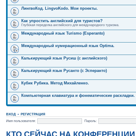
ЛингвоКод. LingvoKodo. Мои проекты.
Как упростить английский для туристов?
Глубокая переделка английского для международного туризма.
Международный язык Turismo (Esperanto)
Международный нумерационный язык Optima.
Калькирующий язык Русиш (с английского)
Калькирующий язык Русанто (с Эсперанто)
Кубик Рубика. Метод Михайленко.
Компьютерная клавиатура и фонематические раскладки.
ВХОД
•
РЕГИСТРАЦИЯ
Имя пользователя:
Пароль:
КТО СЕЙЧАС НА КОНФЕРЕНЦИИ