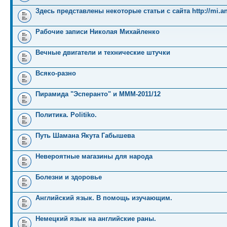
Здесь представлены некоторые статьи с сайта http://mi.an
Рабочие записи Николая Михайленко
Вечные двигатели и технические штучки
Всяко-разно
Пирамида "Эсперанто" и MMM-2011/12
Политика. Politiko.
Путь Шамана Якута Габышева
Невероятные магазины для народа
Болезни и здоровье
Английский язык. В помощь изучающим.
Немецкий язык на английские раны.