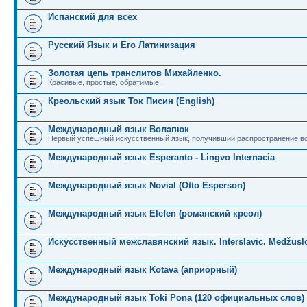
Испанский для всех
Русский Язык и Его Латинизация
Золотая цепь транслитов Михайленко.
Красивые, простые, обратимые.
Креольский язык Ток Писин (English)
Международный язык Волапюк
Первый успешный искусственный язык, получивший распространение во
Международный язык Esperanto - Lingvo Internacia
Международный язык Novial (Otto Esperson)
Международный язык Elefen (романский креол)
Искусственный межславянский язык. Interslavic. Medžuslo
Международный язык Kotava (априорный)
Международный язык Toki Pona (120 официальных слов)