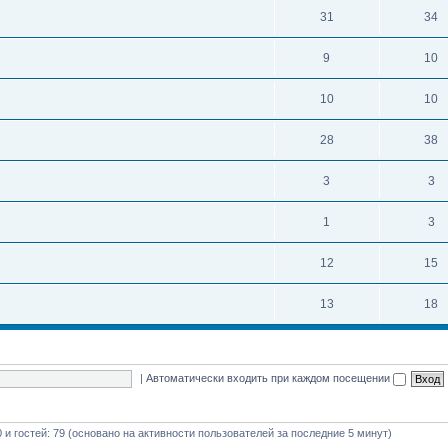
31
34
9
10
10
10
28
38
3
3
1
3
12
15
13
18
|
Автоматически входить при каждом посещении
0 и гостей: 79 (основано на активности пользователей за последние 5 минут)