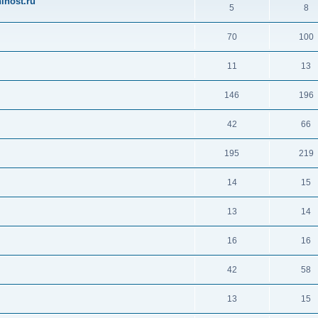
ihost.ru
5
8
70
100
11
13
146
196
42
66
195
219
14
15
13
14
16
16
42
58
13
15