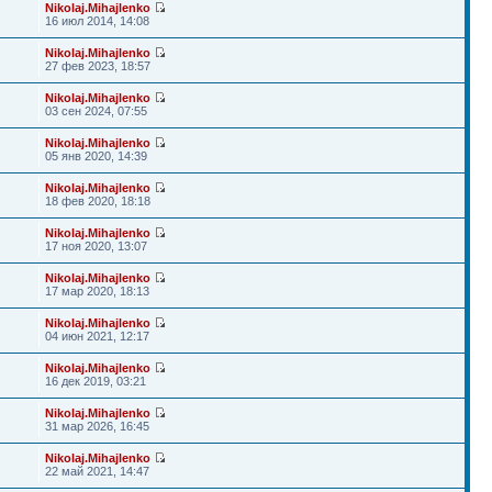
Nikolaj.Mihajlenko
16 июл 2014, 14:08
Nikolaj.Mihajlenko
27 фев 2023, 18:57
Nikolaj.Mihajlenko
03 сен 2024, 07:55
Nikolaj.Mihajlenko
05 янв 2020, 14:39
Nikolaj.Mihajlenko
18 фев 2020, 18:18
Nikolaj.Mihajlenko
17 ноя 2020, 13:07
Nikolaj.Mihajlenko
17 мар 2020, 18:13
Nikolaj.Mihajlenko
04 июн 2021, 12:17
Nikolaj.Mihajlenko
16 дек 2019, 03:21
Nikolaj.Mihajlenko
31 мар 2026, 16:45
Nikolaj.Mihajlenko
22 май 2021, 14:47