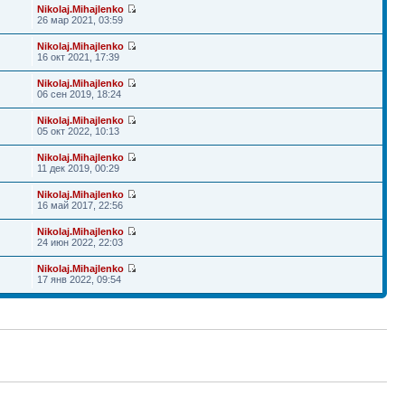
Nikolaj.Mihajlenko
26 мар 2021, 03:59
Nikolaj.Mihajlenko
16 окт 2021, 17:39
Nikolaj.Mihajlenko
06 сен 2019, 18:24
Nikolaj.Mihajlenko
05 окт 2022, 10:13
Nikolaj.Mihajlenko
11 дек 2019, 00:29
Nikolaj.Mihajlenko
16 май 2017, 22:56
Nikolaj.Mihajlenko
24 июн 2022, 22:03
Nikolaj.Mihajlenko
17 янв 2022, 09:54