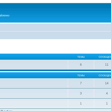
айленко
ТЕМЫ
СООБЩЕ
6
11
ТЕМЫ
СООБЩЕ
7
14
3
4
1
1