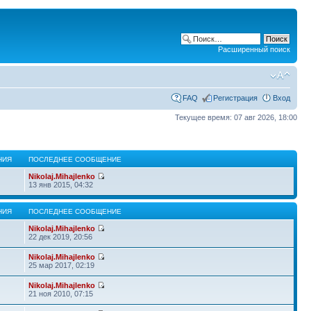
Расширенный поиск
FAQ
Регистрация
Вход
Текущее время: 07 авг 2026, 18:00
НИЯ
ПОСЛЕДНЕЕ СООБЩЕНИЕ
Nikolaj.Mihajlenko
13 янв 2015, 04:32
НИЯ
ПОСЛЕДНЕЕ СООБЩЕНИЕ
Nikolaj.Mihajlenko
22 дек 2019, 20:56
Nikolaj.Mihajlenko
25 мар 2017, 02:19
Nikolaj.Mihajlenko
21 ноя 2010, 07:15