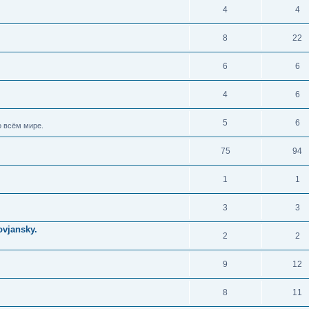
4
4
8
22
6
6
4
6
5
6
 всём мире.
75
94
1
1
3
3
vjansky.
2
2
9
12
8
11