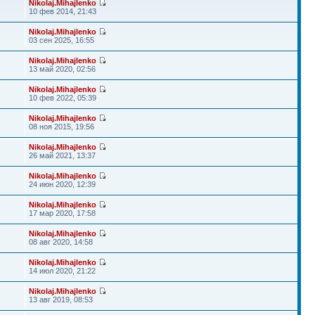
Nikolaj.Mihajlenko
10 фев 2014, 21:43
Nikolaj.Mihajlenko
03 сен 2025, 16:55
Nikolaj.Mihajlenko
13 май 2020, 02:56
Nikolaj.Mihajlenko
10 фев 2022, 05:39
Nikolaj.Mihajlenko
08 ноя 2015, 19:56
Nikolaj.Mihajlenko
26 май 2021, 13:37
Nikolaj.Mihajlenko
24 июн 2020, 12:39
Nikolaj.Mihajlenko
17 мар 2020, 17:58
Nikolaj.Mihajlenko
08 авг 2020, 14:58
Nikolaj.Mihajlenko
14 июл 2020, 21:22
Nikolaj.Mihajlenko
13 авг 2019, 08:53