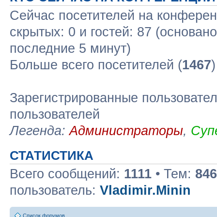
Сейчас посетителей на конфере
скрытых: 0 и гостей: 87 (основан
последние 5 минут)
Больше всего посетителей (
1467
Зарегистрированные пользовател
пользователей
Легенда:
Администраторы
,
Суп
СТАТИСТИКА
Всего сообщений:
1111
• Тем:
846
пользователь:
Vladimir.Minin
Список форумов