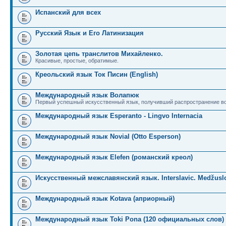
Испанский для всех
Русский Язык и Его Латинизация
Золотая цепь транслитов Михайленко.
Красивые, простые, обратимые.
Креольский язык Ток Писин (English)
Международный язык Волапюк
Первый успешный искусственный язык, получивший распространение во
Международный язык Esperanto - Lingvo Internacia
Международный язык Novial (Otto Esperson)
Международный язык Elefen (романский креол)
Искусственный межславянский язык. Interslavic. Medžuslo
Международный язык Kotava (априорный)
Международный язык Toki Pona (120 официальных слов)