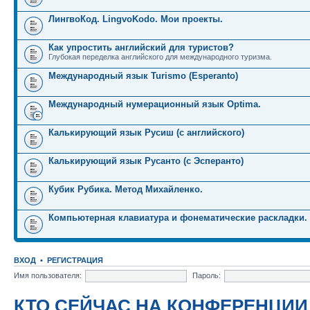
ЛингвоКод. LingvoKodo. Мои проекты.
Как упростить английский для туристов?
Глубокая переделка английского для международного туризма.
Международный язык Turismo (Esperanto)
Международный нумерационный язык Optima.
Калькирующий язык Русиш (с английского)
Калькирующий язык Русанто (с Эсперанто)
Кубик Рубика. Метод Михайленко.
Компьютерная клавиатура и фонематические раскладки.
ВХОД
•
РЕГИСТРАЦИЯ
Имя пользователя:
Пароль:
КТО СЕЙЧАС НА КОНФЕРЕНЦИИ