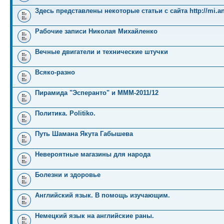
Здесь представлены некоторые статьи с сайта http://mi.an
Рабочие записи Николая Михайленко
Вечные двигатели и технические штучки
Всяко-разно
Пирамида "Эсперанто" и MMM-2011/12
Политика. Politiko.
Путь Шамана Якута Габышева
Невероятные магазины для народа
Болезни и здоровье
Английский язык. В помощь изучающим.
Немецкий язык на английские раны.