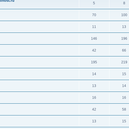
ihost.ru
5
8
70
100
11
13
146
196
42
66
195
219
14
15
13
14
16
16
42
58
13
15