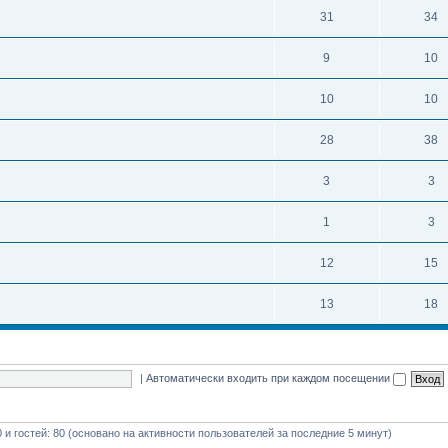
31
34
9
10
10
10
28
38
3
3
1
3
12
15
13
18
|
Автоматически входить при каждом посещении
0 и гостей: 80 (основано на активности пользователей за последние 5 минут)