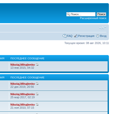
Расширенный поиск
FAQ
Регистрация
Вход
Текущее время: 08 авг 2026, 10:11
НИЯ
ПОСЛЕДНЕЕ СООБЩЕНИЕ
Nikolaj.Mihajlenko
13 янв 2015, 04:32
НИЯ
ПОСЛЕДНЕЕ СООБЩЕНИЕ
Nikolaj.Mihajlenko
22 дек 2019, 20:56
Nikolaj.Mihajlenko
25 мар 2017, 02:19
Nikolaj.Mihajlenko
21 ноя 2010, 07:15