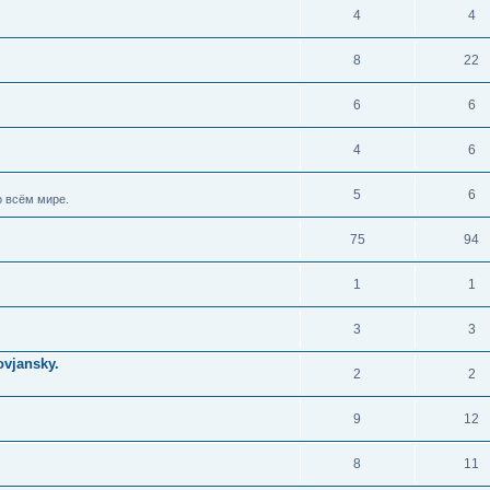
4
4
8
22
6
6
4
6
5
6
 всём мире.
75
94
1
1
3
3
vjansky.
2
2
9
12
8
11