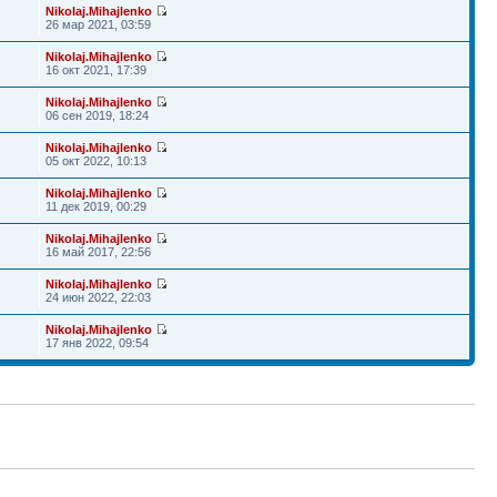
Nikolaj.Mihajlenko
26 мар 2021, 03:59
Nikolaj.Mihajlenko
16 окт 2021, 17:39
Nikolaj.Mihajlenko
06 сен 2019, 18:24
Nikolaj.Mihajlenko
05 окт 2022, 10:13
Nikolaj.Mihajlenko
11 дек 2019, 00:29
Nikolaj.Mihajlenko
16 май 2017, 22:56
Nikolaj.Mihajlenko
24 июн 2022, 22:03
Nikolaj.Mihajlenko
17 янв 2022, 09:54