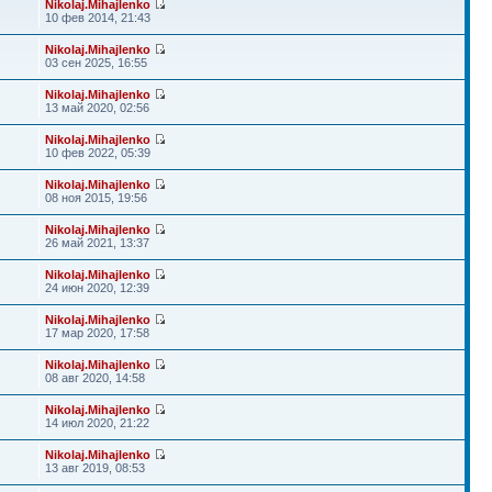
Nikolaj.Mihajlenko
10 фев 2014, 21:43
Nikolaj.Mihajlenko
03 сен 2025, 16:55
Nikolaj.Mihajlenko
13 май 2020, 02:56
Nikolaj.Mihajlenko
10 фев 2022, 05:39
Nikolaj.Mihajlenko
08 ноя 2015, 19:56
Nikolaj.Mihajlenko
26 май 2021, 13:37
Nikolaj.Mihajlenko
24 июн 2020, 12:39
Nikolaj.Mihajlenko
17 мар 2020, 17:58
Nikolaj.Mihajlenko
08 авг 2020, 14:58
Nikolaj.Mihajlenko
14 июл 2020, 21:22
Nikolaj.Mihajlenko
13 авг 2019, 08:53