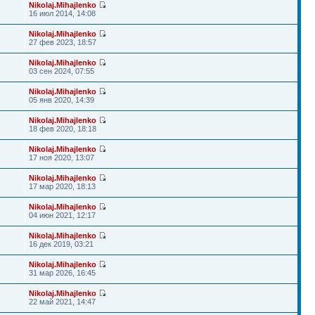
Nikolaj.Mihajlenko
16 июл 2014, 14:08
Nikolaj.Mihajlenko
27 фев 2023, 18:57
Nikolaj.Mihajlenko
03 сен 2024, 07:55
Nikolaj.Mihajlenko
05 янв 2020, 14:39
Nikolaj.Mihajlenko
18 фев 2020, 18:18
Nikolaj.Mihajlenko
17 ноя 2020, 13:07
Nikolaj.Mihajlenko
17 мар 2020, 18:13
Nikolaj.Mihajlenko
04 июн 2021, 12:17
Nikolaj.Mihajlenko
16 дек 2019, 03:21
Nikolaj.Mihajlenko
31 мар 2026, 16:45
Nikolaj.Mihajlenko
22 май 2021, 14:47