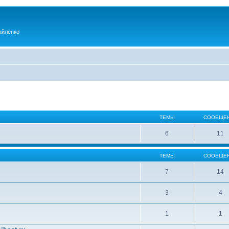
айленко
ТЕМЫ
СООБЩЕ
6
11
ТЕМЫ
СООБЩЕ
7
14
3
4
1
1