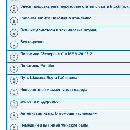
Здесь представлены некоторые статьи с сайта http://mi.an
Рабочие записи Николая Михайленко
Вечные двигатели и технические штучки
Всяко-разно
Пирамида "Эсперанто" и MMM-2011/12
Политика. Politiko.
Путь Шамана Якута Габышева
Невероятные магазины для народа
Болезни и здоровье
Английский язык. В помощь изучающим.
Немецкий язык на английские раны.