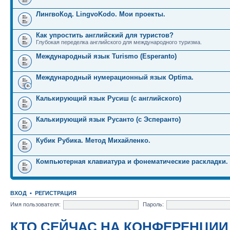
ЛингвоКод. LingvoKodo. Мои проекты.
Как упростить английский для туристов?
Глубокая переделка английского для международного туризма.
Международный язык Turismo (Esperanto)
Международный нумерационный язык Optima.
Калькирующий язык Русиш (с английского)
Калькирующий язык Русанто (с Эсперанто)
Кубик Рубика. Метод Михайленко.
Компьютерная клавиатура и фонематические раскладки.
ВХОД
•
РЕГИСТРАЦИЯ
Имя пользователя:
Пароль:
КТО СЕЙЧАС НА КОНФЕРЕНЦИИ