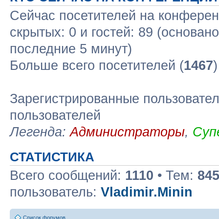
Сейчас посетителей на конфере
скрытых: 0 и гостей: 89 (основан
последние 5 минут)
Больше всего посетителей (
1467
Зарегистрированные пользовател
пользователей
Легенда:
Администраторы
,
Суп
СТАТИСТИКА
Всего сообщений:
1110
• Тем:
84
пользователь:
Vladimir.Minin
Список форумов