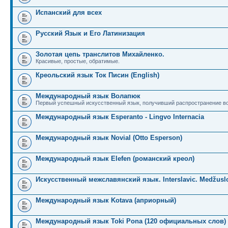
Испанский для всех
Русский Язык и Его Латинизация
Золотая цепь транслитов Михайленко.
Красивые, простые, обратимые.
Креольский язык Ток Писин (English)
Международный язык Волапюк
Первый успешный искусственный язык, получивший распространение во
Международный язык Esperanto - Lingvo Internacia
Международный язык Novial (Otto Esperson)
Международный язык Elefen (романский креол)
Искусственный межславянский язык. Interslavic. Medžuslo
Международный язык Kotava (априорный)
Международный язык Toki Pona (120 официальных слов)