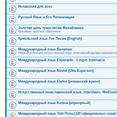
Испанский для всех
Русский Язык и Его Латинизация
Золотая цепь транслитов Михайленко.
Красивые, простые, обратимые.
Креольский язык Ток Писин (English)
Международный язык Волапюк
Первый успешный искусственный язык, получивший распространение во
Международный язык Esperanto - Lingvo Internacia
Международный язык Novial (Otto Esperson)
Международный язык Elefen (романский креол)
Искусственный межславянский язык. Interslavic. Medžuslo
Международный язык Kotava (априорный)
Международный язык Toki Pona (120 официальных слов)