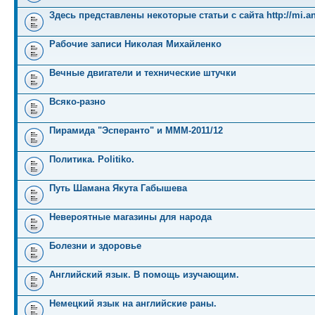
Здесь представлены некоторые статьи с сайта http://mi.an
Рабочие записи Николая Михайленко
Вечные двигатели и технические штучки
Всяко-разно
Пирамида "Эсперанто" и MMM-2011/12
Политика. Politiko.
Путь Шамана Якута Габышева
Невероятные магазины для народа
Болезни и здоровье
Английский язык. В помощь изучающим.
Немецкий язык на английские раны.