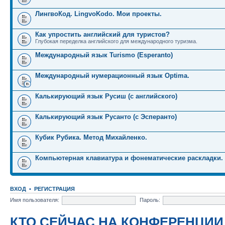
ЛингвоКод. LingvoKodo. Мои проекты.
Как упростить английский для туристов?
Глубокая переделка английского для международного туризма.
Международный язык Turismo (Esperanto)
Международный нумерационный язык Optima.
Калькирующий язык Русиш (с английского)
Калькирующий язык Русанто (с Эсперанто)
Кубик Рубика. Метод Михайленко.
Компьютерная клавиатура и фонематические раскладки.
ВХОД
•
РЕГИСТРАЦИЯ
Имя пользователя:
Пароль:
КТО СЕЙЧАС НА КОНФЕРЕНЦИИ