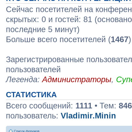
Сейчас посетителей на конфере
скрытых: 0 и гостей: 81 (основан
последние 5 минут)
Больше всего посетителей (
1467
Зарегистрированные пользовател
пользователей
Легенда:
Администраторы
,
Суп
СТАТИСТИКА
Всего сообщений:
1111
• Тем:
846
пользователь:
Vladimir.Minin
Список форумов