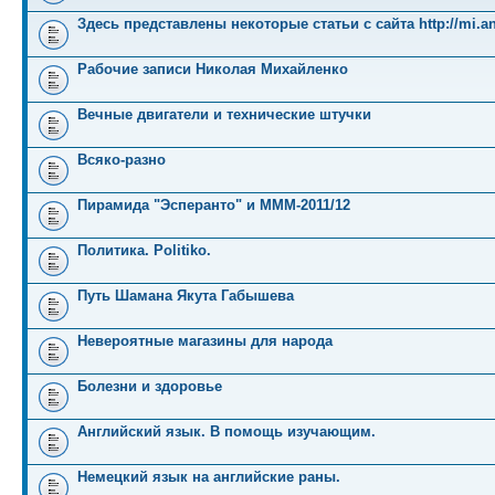
Здесь представлены некоторые статьи с сайта http://mi.an
Рабочие записи Николая Михайленко
Вечные двигатели и технические штучки
Всяко-разно
Пирамида "Эсперанто" и MMM-2011/12
Политика. Politiko.
Путь Шамана Якута Габышева
Невероятные магазины для народа
Болезни и здоровье
Английский язык. В помощь изучающим.
Немецкий язык на английские раны.