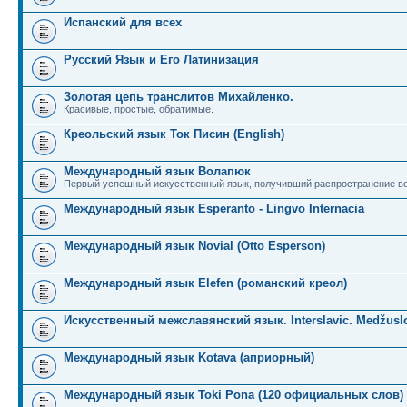
Испанский для всех
Русский Язык и Его Латинизация
Золотая цепь транслитов Михайленко.
Красивые, простые, обратимые.
Креольский язык Ток Писин (English)
Международный язык Волапюк
Первый успешный искусственный язык, получивший распространение во
Международный язык Esperanto - Lingvo Internacia
Международный язык Novial (Otto Esperson)
Международный язык Elefen (романский креол)
Искусственный межславянский язык. Interslavic. Medžuslo
Международный язык Kotava (априорный)
Международный язык Toki Pona (120 официальных слов)