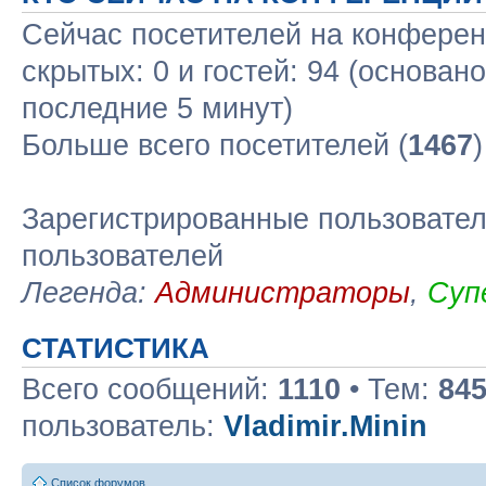
Сейчас посетителей на конфере
скрытых: 0 и гостей: 94 (основан
последние 5 минут)
Больше всего посетителей (
1467
Зарегистрированные пользовател
пользователей
Легенда:
Администраторы
,
Суп
СТАТИСТИКА
Всего сообщений:
1110
• Тем:
84
пользователь:
Vladimir.Minin
Список форумов