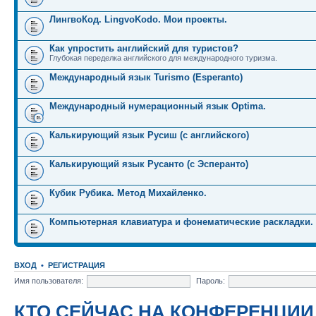
ЛингвоКод. LingvoKodo. Мои проекты.
Как упростить английский для туристов?
Глубокая переделка английского для международного туризма.
Международный язык Turismo (Esperanto)
Международный нумерационный язык Optima.
Калькирующий язык Русиш (с английского)
Калькирующий язык Русанто (с Эсперанто)
Кубик Рубика. Метод Михайленко.
Компьютерная клавиатура и фонематические раскладки.
ВХОД
•
РЕГИСТРАЦИЯ
Имя пользователя:
Пароль:
КТО СЕЙЧАС НА КОНФЕРЕНЦИИ